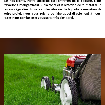
par nos clients. Notre spécialité est l’entretien de la pelouse. Nous
travaillons intelligemment sur la tonte et la réfection de tout état d’un
terrain végétalisé. Si vous voulez être sûr de la parfaite exécution de
votre projet, nous vous prions de faire appel directement à nous.
Faites-nous confiance et vous serez très bien servi.