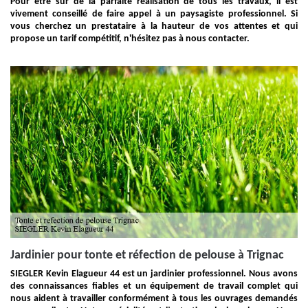
Pour être sûr de la parfaite réalisation de tous les travaux, il est
vivement conseillé de faire appel à un paysagiste professionnel. Si
vous cherchez un prestataire à la hauteur de vos attentes et qui
propose un tarif compétitif, n'hésitez pas à nous contacter.
Jardinier pour tonte et réfection de pelouse à Trignac
SIEGLER Kevin Elagueur 44 est un jardinier professionnel. Nous avons
des connaissances fiables et un équipement de travail complet qui
nous aident à travailler conformément à tous les ouvrages demandés