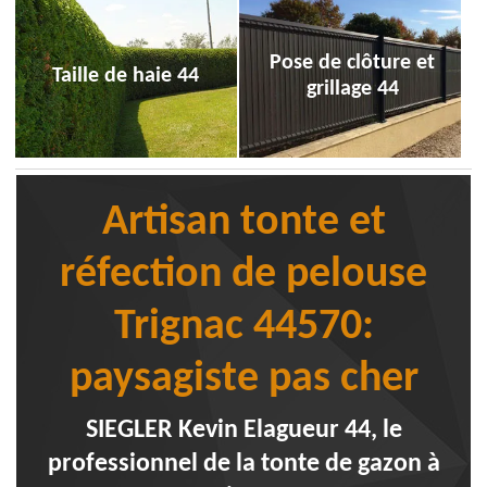
Pose de clôture et
Taille de haie 44
grillage 44
Artisan tonte et
réfection de pelouse
Trignac 44570:
paysagiste pas cher
SIEGLER Kevin Elagueur 44, le
professionnel de la tonte de gazon à