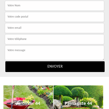
Jardinier 44
Paysagiste 44