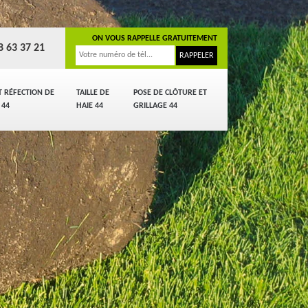
ON VOUS RAPPELLE GRATUITEMENT
8 63 37 21
T RÉFECTION DE
TAILLE DE
POSE DE CLÔTURE ET
 44
HAIE 44
GRILLAGE 44