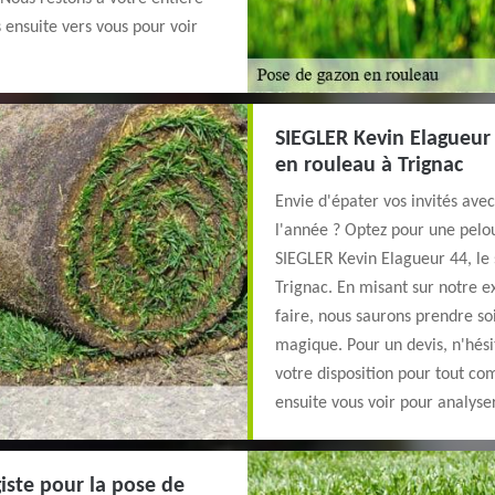
 ensuite vers vous pour voir
SIEGLER Kevin Elagueur
en rouleau à Trignac
Envie d'épater vos invités ave
l'année ? Optez pour une pelou
SIEGLER Kevin Elagueur 44, le 
Trignac. En misant sur notre e
faire, nous saurons prendre so
magique. Pour un devis, n'hési
votre disposition pour tout c
ensuite vous voir pour analyser
iste pour la pose de