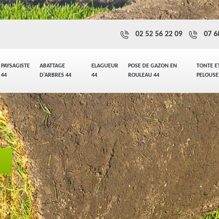
02 52 56 22 09
07 6
PAYSAGISTE
ABATTAGE
ELAGUEUR
POSE DE GAZON EN
TONTE E
44
D'ARBRES 44
44
ROULEAU 44
PELOUSE