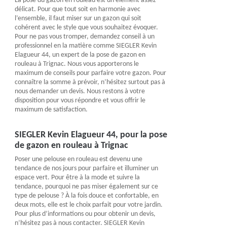
La pose du gazon en rouleau est un élément assez
délicat. Pour que tout soit en harmonie avec
l’ensemble, il faut miser sur un gazon qui soit
cohérent avec le style que vous souhaitez évoquer.
Pour ne pas vous tromper, demandez conseil à un
professionnel en la matière comme SIEGLER Kevin
Elagueur 44, un expert de la pose de gazon en
rouleau à Trignac. Nous vous apporterons le
maximum de conseils pour parfaire votre gazon. Pour
connaître la somme à prévoir, n’hésitez surtout pas à
nous demander un devis. Nous restons à votre
disposition pour vous répondre et vous offrir le
maximum de satisfaction.
SIEGLER Kevin Elagueur 44, pour la pose
de gazon en rouleau à Trignac
Poser une pelouse en rouleau est devenu une
tendance de nos jours pour parfaire et illuminer un
espace vert. Pour être à la mode et suivre la
tendance, pourquoi ne pas miser également sur ce
type de pelouse ? À la fois douce et confortable, en
deux mots, elle est le choix parfait pour votre jardin.
Pour plus d’informations ou pour obtenir un devis,
n’hésitez pas à nous contacter. SIEGLER Kevin