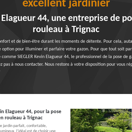
excellent jardinier
Elagueur 44, une entreprise de p
rouleau à Trignac
nfort et de bien-être durant les moments de détente. Pour cela, auta
 option pour illuminer et parfaire votre gazon. Pour que tout soit parf
é comme SIEGLER Kevin Elagueur 44, le professionnel de la pose de g
z pas à nous contacter. Nous restons à votre disposition pour vous rép
?
n Elagueur 44, pour la pose
n rouleau à Trignac
 jardin parfait, confortable,
umineux, l’idéal est de choisir une