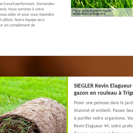
un travail performant. Demandez
evis. Nous sommes à votre
 vous aider et pour vous répondre
fs délais. Notre équipe sera
ur un complément de
.
SIEGLER Kevin Elagueur 
gazon en rouleau à Trig
Poser une pelouse dans le jard
illuminé et embelli. Passer b
à purifier notre organisme. Vo
Kevin Elagueur 44, votre profe