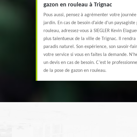
gazon en rouleau à Trignac
Pous aussi, pensez à agrémenter votre journée
jardin. En cas de besoin d’aide d’un paysagiste
rouleau, adressez-vous à SIEGLER Kevin Elagueur
plus talentueux de la ville de Trignac. Il rendra
paradis naturel. Son expérience, son savoir-fai
votre service si vous en faites la demande. N’
un devis en cas de besoin. C’est le professionnel 
de la pose de gazon en rouleau.