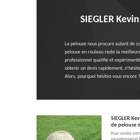
SIEGLER Kevin 
La pelouse nous procure autant de co
pelouse en rouleau reste la meilleure
professionnel qualifié et expériment
obtenir un devis rapidement, n'hésite
Alors, pourquoi hésitez-vous encore 
SIEGLER Kevi
de pelouse e
Pour rendre votre
exceptionnel et l