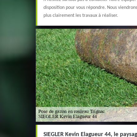
disposition pour vous répondre. Nous viendrons
plus clairement les travaux à réaliser.
SIEGLER Kevin Elagueur 44, le paysag