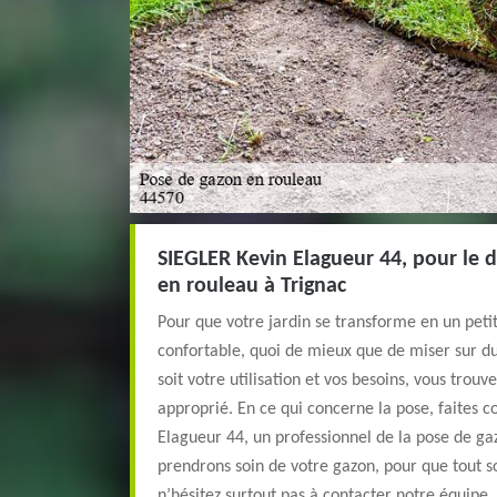
SIEGLER Kevin Elagueur 44, pour le 
en rouleau à Trignac
Pour que votre jardin se transforme en un peti
confortable, quoi de mieux que de miser sur d
soit votre utilisation et vos besoins, vous trou
approprié. En ce qui concerne la pose, faites 
Elagueur 44, un professionnel de la pose de ga
prendrons soin de votre gazon, pour que tout so
n’hésitez surtout pas à contacter notre équipe.