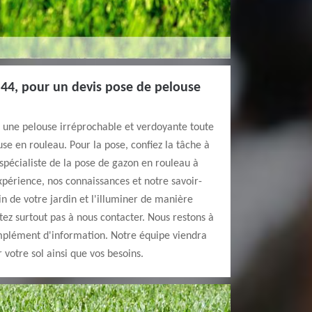
 44, pour un devis pose de pelouse
c une pelouse irréprochable et verdoyante toute
se en rouleau. Pour la pose, confiez la tâche à
spécialiste de la pose de gazon en rouleau à
xpérience, nos connaissances et notre savoir-
in de votre jardin et l'illuminer de manière
tez surtout pas à nous contacter. Nous restons à
omplément d'information. Notre équipe viendra
 votre sol ainsi que vos besoins.