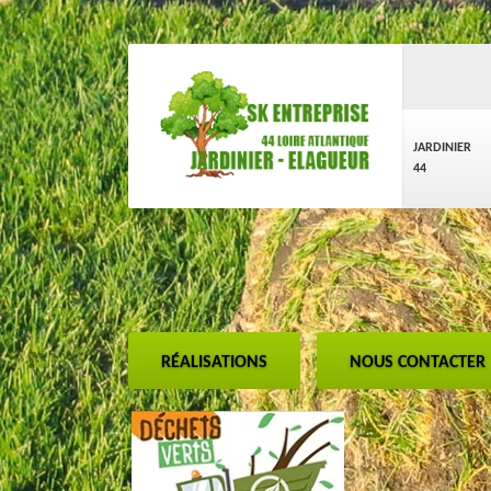
JARDINIER
44
RÉALISATIONS
NOUS CONTACTER