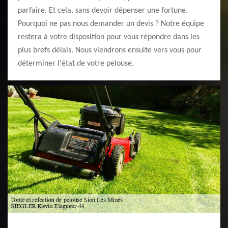
parfaire. Et cela, sans devoir dépenser une fortune.
Pourquoi ne pas nous demander un devis ? Notre équipe
restera à votre disposition pour vous répondre dans les
plus brefs délais. Nous viendrons ensuite vers vous pour
déterminer l'état de votre pelouse.