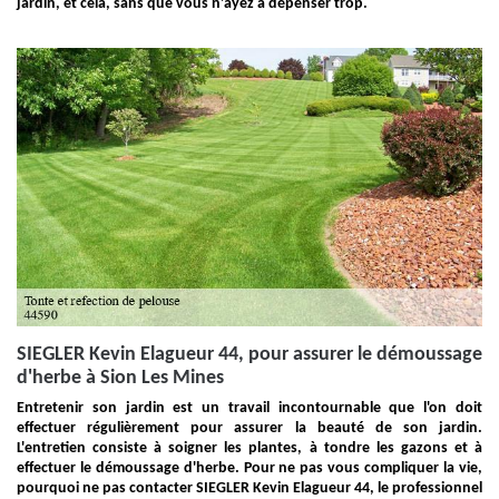
jardin, et cela, sans que vous n’ayez à dépenser trop.
SIEGLER Kevin Elagueur 44, pour assurer le démoussage
d'herbe à Sion Les Mines
Entretenir son jardin est un travail incontournable que l'on doit
effectuer régulièrement pour assurer la beauté de son jardin.
L'entretien consiste à soigner les plantes, à tondre les gazons et à
effectuer le démoussage d'herbe. Pour ne pas vous compliquer la vie,
pourquoi ne pas contacter SIEGLER Kevin Elagueur 44, le professionnel