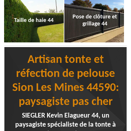
Pose de clôture et
Taille de haie 44
grillage 44
Artisan tonte et
réfection de pelouse
Sion Les Mines 44590:
paysagiste pas cher
SIEGLER Kevin Elagueur 44, un
paysagiste spécialiste de la tonte à