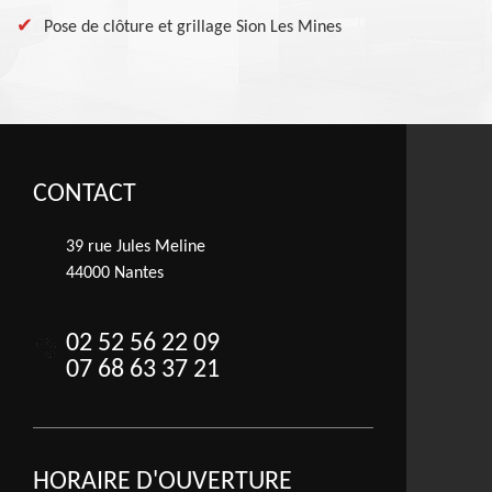
Pose de clôture et grillage Sion Les Mines
CONTACT
39 rue Jules Meline
44000 Nantes
02 52 56 22 09
07 68 63 37 21
HORAIRE D'OUVERTURE