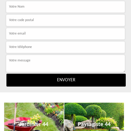
Jardinier 44
Paysagiste 44