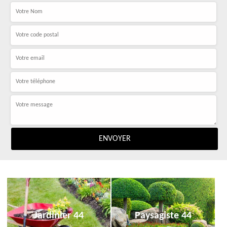
Jardinier 44
Paysagiste 44