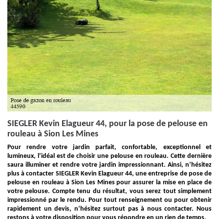
SIEGLER Kevin Elagueur 44, pour la pose de pelouse en
rouleau à Sion Les Mines
Pour rendre votre jardin parfait, confortable, exceptionnel et
lumineux, l’idéal est de choisir une pelouse en rouleau. Cette dernière
saura illuminer et rendre votre jardin impressionnant. Ainsi, n’hésitez
plus à contacter SIEGLER Kevin Elagueur 44, une entreprise de pose de
pelouse en rouleau à Sion Les Mines pour assurer la mise en place de
votre pelouse. Compte tenu du résultat, vous serez tout simplement
impressionné par le rendu. Pour tout renseignement ou pour obtenir
rapidement un devis, n’hésitez surtout pas à nous contacter. Nous
restons à votre disposition pour vous répondre en un rien de temps.