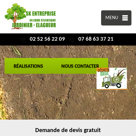
MENU
02 52 56 22 09
07 68 63 37 21
RÉALISATIONS
NOUS CONTACTER
Demande de devis gratuit