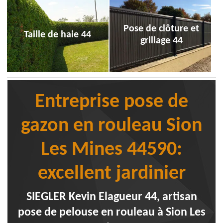
Pose de clôture et
Taille de haie 44
grillage 44
Entreprise pose de
gazon en rouleau Sion
Les Mines 44590:
excellent jardinier
SIEGLER Kevin Elagueur 44, artisan
pose de pelouse en rouleau à Sion Les