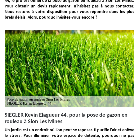
44, le professionnel de la pose de gazon en rouleau à Sion Les Mines.
Pour obtenir un devis rapidement, n'hésitez pas à nous contacter.
Nous restons à votre disposition pour vous répondre dans les plus
brefs délais. Alors, pourquoi hésitez-vous encore ?
SIEGLER Kevin Elagueur 44, pour la pose de gazon en
rouleau à Sion Les Mines
Un jardin est un endroit où l’on peut se reposer. Il purifie l'air et enlève
le stress. Pour illuminer votre espace de détente, pourquoi ne pas