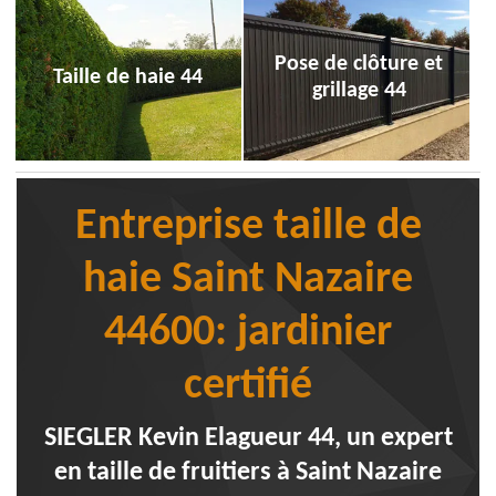
Pose de clôture et
Taille de haie 44
grillage 44
Entreprise taille de
haie Saint Nazaire
44600: jardinier
certifié
SIEGLER Kevin Elagueur 44, un expert
en taille de fruitiers à Saint Nazaire