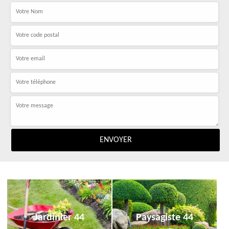
Jardinier 44
Paysagiste 44