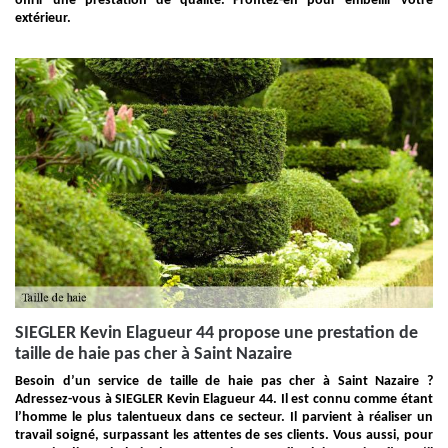
offrir une prestation de qualité. Profitez-en pour embellir votre
extérieur.
SIEGLER Kevin Elagueur 44 propose une prestation de
taille de haie pas cher à Saint Nazaire
Besoin d’un service de taille de haie pas cher à Saint Nazaire ?
Adressez-vous à SIEGLER Kevin Elagueur 44. Il est connu comme étant
l’homme le plus talentueux dans ce secteur. Il parvient à réaliser un
travail soigné, surpassant les attentes de ses clients. Vous aussi, pour