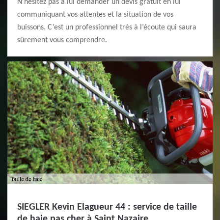
N’hésitez pas à lui demander un devis gratuit en lui
communiquant vos attentes et la situation de vos
buissons. C’est un professionnel très à l’écoute qui saura
sûrement vous comprendre.
SIEGLER Kevin Elagueur 44 : service de taille
de haie pas cher à Saint Nazaire