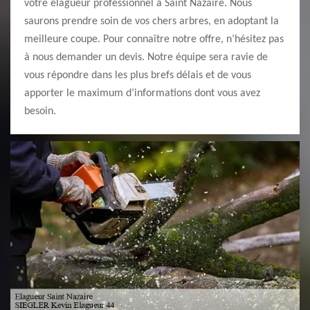
votre élagueur professionnel à Saint Nazaire. Nous
saurons prendre soin de vos chers arbres, en adoptant la
meilleure coupe. Pour connaître notre offre, n’hésitez pas
à nous demander un devis. Notre équipe sera ravie de
vous répondre dans les plus brefs délais et de vous
apporter le maximum d’informations dont vous avez
besoin.