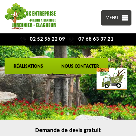
MENU
02 52 56 22 09
07 68 63 37 21
RÉALISATIONS
NOUS CONTACTER
Demande de devis gratuit