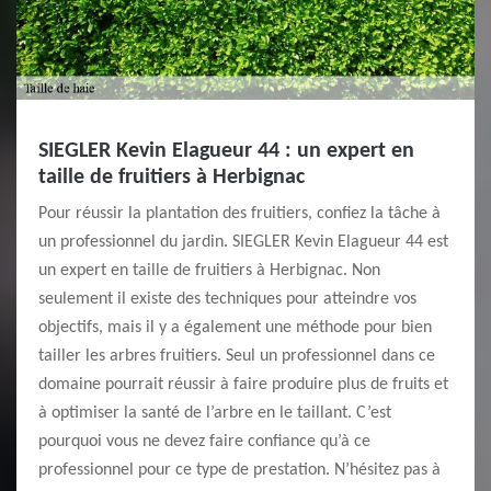
SIEGLER Kevin Elagueur 44 : un expert en
taille de fruitiers à Herbignac
Pour réussir la plantation des fruitiers, confiez la tâche à
un professionnel du jardin. SIEGLER Kevin Elagueur 44 est
un expert en taille de fruitiers à Herbignac. Non
seulement il existe des techniques pour atteindre vos
objectifs, mais il y a également une méthode pour bien
tailler les arbres fruitiers. Seul un professionnel dans ce
domaine pourrait réussir à faire produire plus de fruits et
à optimiser la santé de l’arbre en le taillant. C’est
pourquoi vous ne devez faire confiance qu’à ce
professionnel pour ce type de prestation. N’hésitez pas à