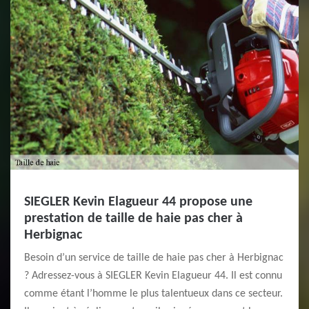
SIEGLER Kevin Elagueur 44 propose une
prestation de taille de haie pas cher à
Herbignac
Besoin d’un service de taille de haie pas cher à Herbignac
? Adressez-vous à SIEGLER Kevin Elagueur 44. Il est connu
comme étant l’homme le plus talentueux dans ce secteur.