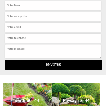
Jardinier 44
Paysagiste 44