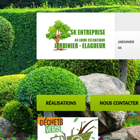
JARDINIER
44
RÉALISATIONS
NOUS CONTACTER