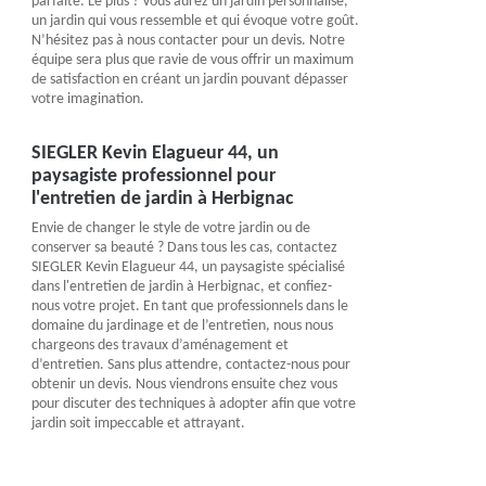
parfaite. Le plus ? Vous aurez un jardin personnalisé,
un jardin qui vous ressemble et qui évoque votre goût.
N’hésitez pas à nous contacter pour un devis. Notre
équipe sera plus que ravie de vous offrir un maximum
de satisfaction en créant un jardin pouvant dépasser
votre imagination.
SIEGLER Kevin Elagueur 44, un
paysagiste professionnel pour
l'entretien de jardin à Herbignac
Envie de changer le style de votre jardin ou de
conserver sa beauté ? Dans tous les cas, contactez
SIEGLER Kevin Elagueur 44, un paysagiste spécialisé
dans l'entretien de jardin à Herbignac, et confiez-
nous votre projet. En tant que professionnels dans le
domaine du jardinage et de l’entretien, nous nous
chargeons des travaux d’aménagement et
d’entretien. Sans plus attendre, contactez-nous pour
obtenir un devis. Nous viendrons ensuite chez vous
pour discuter des techniques à adopter afin que votre
jardin soit impeccable et attrayant.