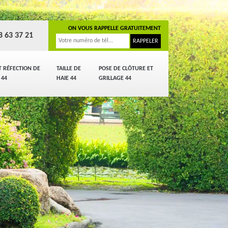
ON VOUS RAPPELLE GRATUITEMENT
8 63 37 21
T RÉFECTION DE
TAILLE DE
POSE DE CLÔTURE ET
 44
HAIE 44
GRILLAGE 44