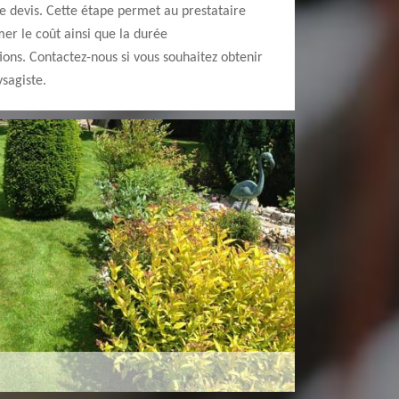
 devis. Cette étape permet au prestataire
mer le coût ainsi que la durée
ons. Contactez-nous si vous souhaitez obtenir
sagiste.