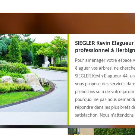
SIEGLER Kevin Elagueur 
professionnel à Herbig
Pour aménager votre espace ver
élaguer vos arbres, ne cherchez
SIEGLER Kevin Elagueur 44, un
vous propose des services dans
prendrons soin de votre jardi
pourquoi ne pas nous demander
répondre dans les plus brefs 
satisfaction. Nous n'attendons