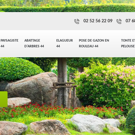
02 52 56 22 09
07 6
PAYSAGISTE
ABATTAGE
ELAGUEUR
POSE DE GAZON EN
TONTE E
44
D'ARBRES 44
44
ROULEAU 44
PELOUSE