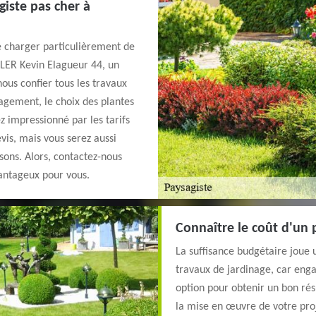
giste pas cher à
e charger particulièrement de
EGLER Kevin Elagueur 44, un
ous confier tous les travaux
agement, le choix des plantes
z impressionné par les tarifs
vis, mais vous serez aussi
isons. Alors, contactez-nous
vantageux pour vous.
Connaître le coût d'un 
La suffisance budgétaire joue 
travaux de jardinage, car enga
option pour obtenir un bon résu
la mise en œuvre de votre proj