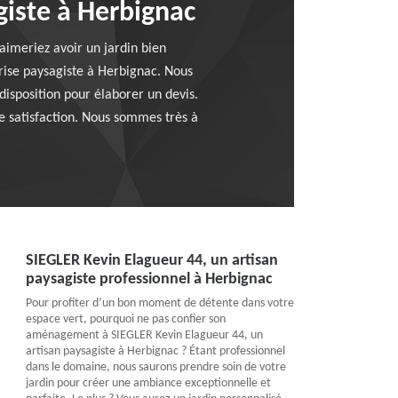
giste à Herbignac
 aimeriez avoir un jardin bien
rise paysagiste à Herbignac. Nous
disposition pour élaborer un devis.
re satisfaction. Nous sommes très à
SIEGLER Kevin Elagueur 44, un artisan
paysagiste professionnel à Herbignac
Pour profiter d’un bon moment de détente dans votre
espace vert, pourquoi ne pas confier son
aménagement à SIEGLER Kevin Elagueur 44, un
artisan paysagiste à Herbignac ? Étant professionnel
dans le domaine, nous saurons prendre soin de votre
jardin pour créer une ambiance exceptionnelle et