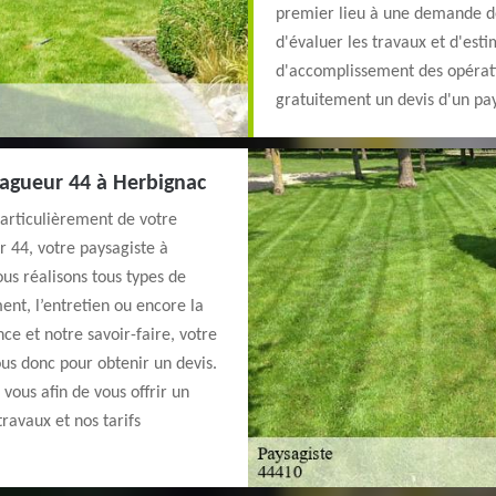
premier lieu à une demande de
d'évaluer les travaux et d'esti
d'accomplissement des opérati
gratuitement un devis d'un pay
lagueur 44 à Herbignac
particulièrement de votre
 44, votre paysagiste à
us réalisons tous types de
nt, l’entretien ou encore la
ce et notre savoir-faire, votre
us donc pour obtenir un devis.
vous afin de vous offrir un
ravaux et nos tarifs