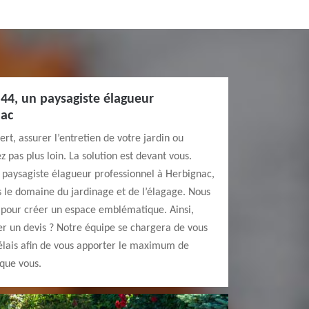
44, un paysagiste élagueur
nac
t, assurer l’entretien de votre jardin ou
 pas plus loin. La solution est devant vous.
 paysagiste élagueur professionnel à Herbignac,
 le domaine du jardinage et de l’élagage. Nous
n pour créer un espace emblématique. Ainsi,
 un devis ? Notre équipe se chargera de vous
délais afin de vous apporter le maximum de
 que vous.