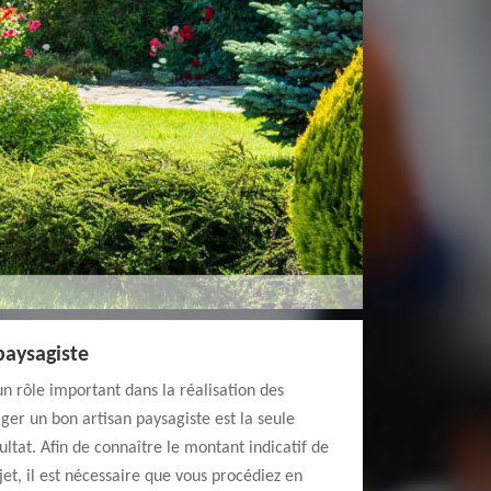
paysagiste
un rôle important dans la réalisation des
ger un bon artisan paysagiste est la seule
ltat. Afin de connaître le montant indicatif de
et, il est nécessaire que vous procédiez en