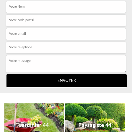
Jardinier 44
Paysagiste 44