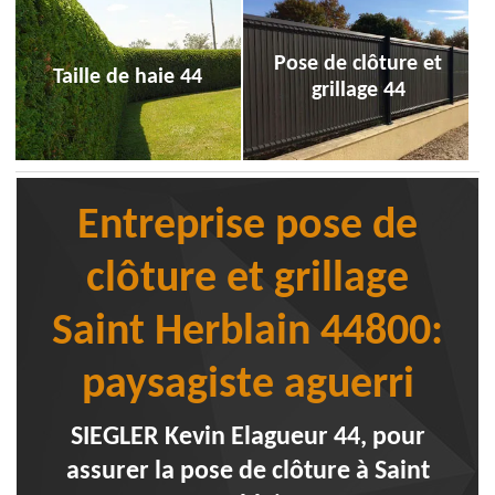
Pose de clôture et
Taille de haie 44
grillage 44
Entreprise pose de
clôture et grillage
Saint Herblain 44800:
paysagiste aguerri
SIEGLER Kevin Elagueur 44, pour
assurer la pose de clôture à Saint