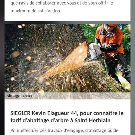
que ravis de collaborer avec vous et de vous offrir le
maximum de satisfaction.
SIEGLER Kevin Elagueur 44, pour connaître le
tarif d'abattage d'arbre à Saint Herblain
Pour effectuer des travaux d'élagage, d'abattage ou de