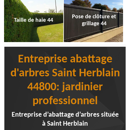
Pose de clôture et
Taille de haie 44
grillage 44
Entreprise abattage
d'arbres Saint Herblain
44800: jardinier
professionnel
Entreprise d’abattage d’arbres située
à Saint Herblain