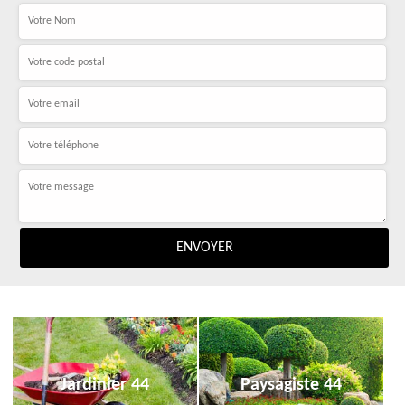
Jardinier 44
Paysagiste 44