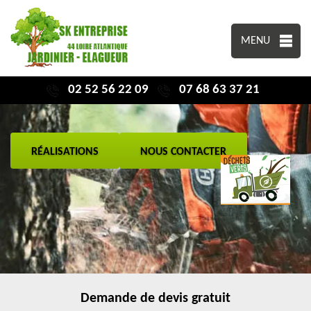
MENU
02 52 56 22 09
07 68 63 37 21
RÉALISATIONS
NOUS CONTACTER
Demande de devis gratuit