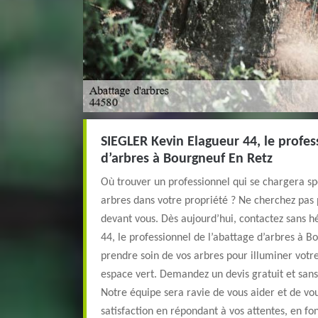
SIEGLER Kevin Elagueur 44, le profes
d’arbres à Bourgneuf En Retz
Où trouver un professionnel qui se chargera sp
arbres dans votre propriété ? Ne cherchez pas pl
devant vous. Dès aujourd’hui, contactez sans h
44, le professionnel de l’abattage d’arbres à 
prendre soin de vos arbres pour illuminer votre
espace vert. Demandez un devis gratuit et sa
Notre équipe sera ravie de vous aider et de v
satisfaction en répondant à vos attentes, en fo