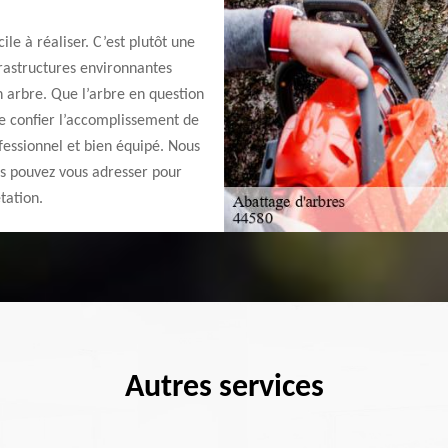
ile à réaliser. C’est plutôt une
frastructures environnantes
n arbre. Que l’arbre en question
de confier l’accomplissement de
fessionnel et bien équipé. Nous
us pouvez vous adresser pour
tation.
Autres services