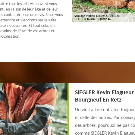
battre tous les arbres pouvant vous
t, en raison de leur âge et de leur
ous contacter pour un devis. Nous vous
attendre et viendrons par la suite
aux nécessaires. Et tout cela, en
esoins, de l’état de vos arbres et
localisation.
SIEGLER Kevin Elagueur 
Bourgneuf En Retz
Un vieil arbre entraîne toujou
et celle des autres. Par conséq
des arbres, pourquoi ne pas c
comme SIEGLER Kevin Elagueur