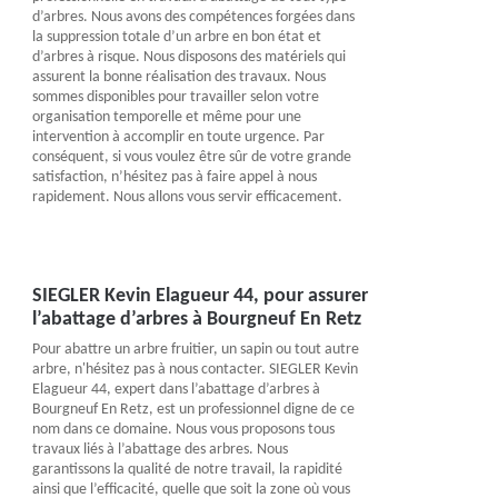
d’arbres. Nous avons des compétences forgées dans
la suppression totale d’un arbre en bon état et
d’arbres à risque. Nous disposons des matériels qui
assurent la bonne réalisation des travaux. Nous
sommes disponibles pour travailler selon votre
organisation temporelle et même pour une
intervention à accomplir en toute urgence. Par
conséquent, si vous voulez être sûr de votre grande
satisfaction, n’hésitez pas à faire appel à nous
rapidement. Nous allons vous servir efficacement.
SIEGLER Kevin Elagueur 44, pour assurer
l’abattage d’arbres à Bourgneuf En Retz
Pour abattre un arbre fruitier, un sapin ou tout autre
arbre, n'hésitez pas à nous contacter. SIEGLER Kevin
Elagueur 44, expert dans l’abattage d’arbres à
Bourgneuf En Retz, est un professionnel digne de ce
nom dans ce domaine. Nous vous proposons tous
travaux liés à l’abattage des arbres. Nous
garantissons la qualité de notre travail, la rapidité
ainsi que l’efficacité, quelle que soit la zone où vous