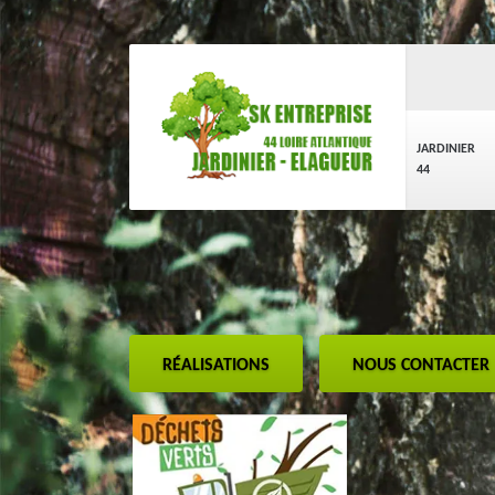
JARDINIER
44
RÉALISATIONS
NOUS CONTACTER