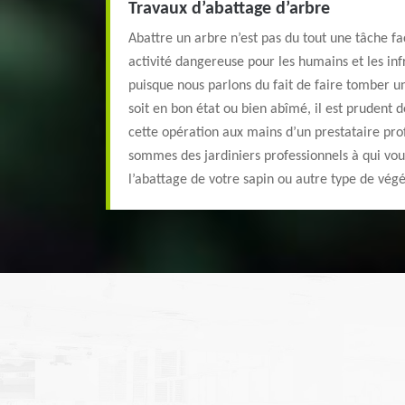
Travaux d’abattage d’arbre
Abattre un arbre n’est pas du tout une tâche fac
activité dangereuse pour les humains et les in
puisque nous parlons du fait de faire tomber u
soit en bon état ou bien abîmé, il est prudent 
cette opération aux mains d’un prestataire pro
sommes des jardiniers professionnels à qui vo
l’abattage de votre sapin ou autre type de végé