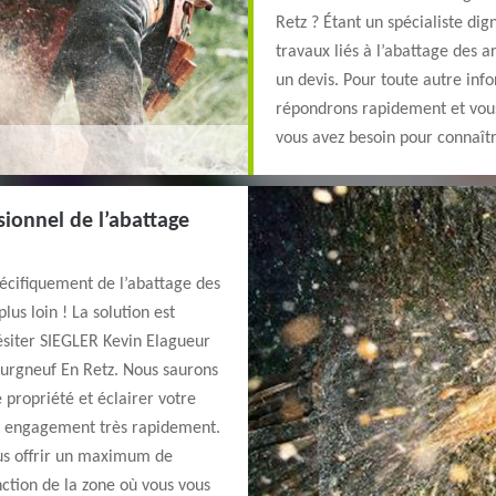
Retz ? Étant un spécialiste di
travaux liés à l’abattage des 
un devis. Pour toute autre inf
répondrons rapidement et vou
vous avez besoin pour connaît
sionnel de l’abattage
écifiquement de l’abattage des
us loin ! La solution est
ésiter SIEGLER Kevin Elagueur
Bourgneuf En Retz. Nous saurons
 propriété et éclairer votre
ns engagement très rapidement.
ous offrir un maximum de
nction de la zone où vous vous