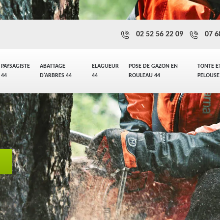
02 52 56 22 09
07 6
PAYSAGISTE
ABATTAGE
ELAGUEUR
POSE DE GAZON EN
TONTE E
44
D'ARBRES 44
44
ROULEAU 44
PELOUSE