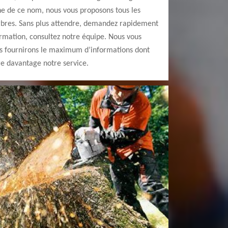
gne de ce nom, nous vous proposons tous les
arbres. Sans plus attendre, demandez rapidement
ormation, consultez notre équipe. Nous vous
s fournirons le maximum d’informations dont
re davantage notre service.