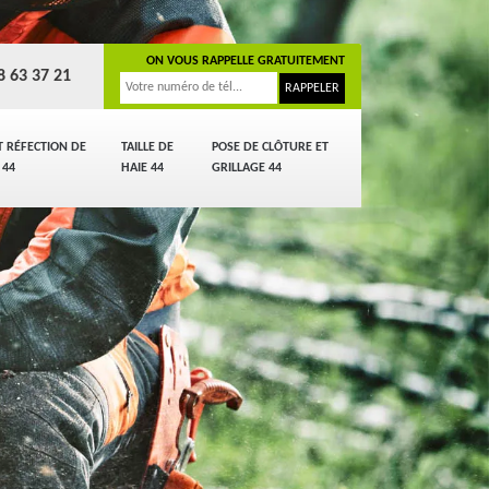
ON VOUS RAPPELLE GRATUITEMENT
8 63 37 21
T RÉFECTION DE
TAILLE DE
POSE DE CLÔTURE ET
 44
HAIE 44
GRILLAGE 44