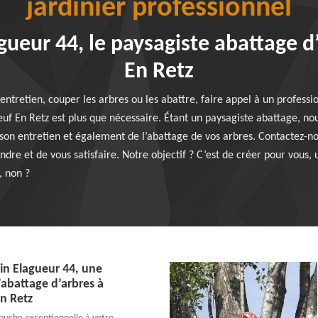
jardinier professionnel
gueur 44, le paysagiste abattage d
En Retz
n entretien, couper les arbres ou les abattre, faire appel à un profe
uf En Retz est plus que nécessaire. Étant un paysagiste abattage, 
 son entretien et également de l’abattage de vos arbres. Contactez-no
dre et de vous satisfaire. Notre objectif ? C’est de créer pour vous, 
, non ?
in Elagueur 44, une
’abattage d’arbres à
n Retz