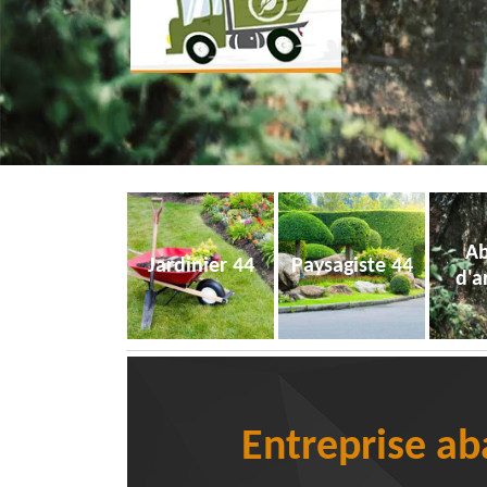
Ab
Jardinier 44
Paysagiste 44
d'a
Entreprise ab