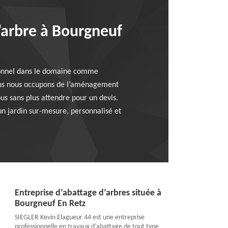
’arbre à Bourgneuf
ssionnel dans le domaine comme
nous nous occupons de l’aménagement
us sans plus attendre pour un devis.
un jardin sur-mesure, personnalisé et
Entreprise d’abattage d’arbres située à
Bourgneuf En Retz
SIEGLER Kevin Elagueur 44 est une entreprise
professionnelle en travaux d’abattage de tout type