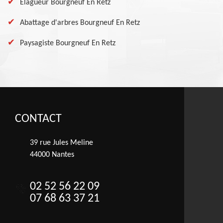
Elagueur Bourgneuf En Retz
Abattage d'arbres Bourgneuf En Retz
Paysagiste Bourgneuf En Retz
CONTACT
39 rue Jules Meline
44000 Nantes
02 52 56 22 09
07 68 63 37 21