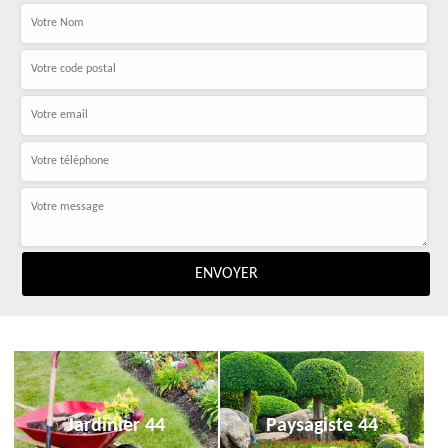
Jardinier 44
Paysagiste 44