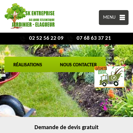
MENU
02 52 56 22 09
07 68 63 37 21
RÉALISATIONS
NOUS CONTACTER
Demande de devis gratuit