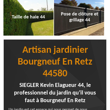
Pose de clôture et
Taille de haie 44
grillage 44
Artisan jardinier
Bourgneuf En Retz
44580
SIEGLER Kevin Elagueur 44, le
professionnel du jardin qu’il vous
faut à Bourgneuf En Retz
Un jardin est cet espace qui nous permet de nous