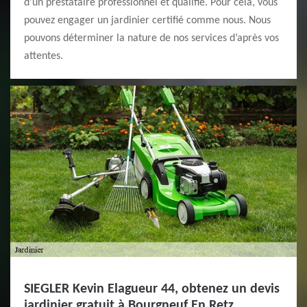
d’un prestataire professionnel et qualifié. Pour cela, vous
pouvez engager un jardinier certifié comme nous. Nous
pouvons déterminer la nature de nos services d’après vos
attentes.
SIEGLER Kevin Elagueur 44, obtenez un devis
jardinier gratuit à Bourgneuf En Retz