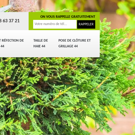
ON VOUS RAPPELLE GRATUITEMENT
8 63 37 21
T RÉFECTION DE
TAILLE DE
POSE DE CLÔTURE ET
 44
HAIE 44
GRILLAGE 44