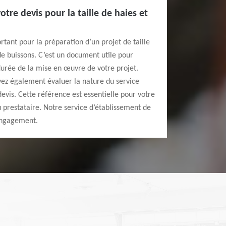
tre devis pour la taille de haies et
tant pour la préparation d’un projet de taille
 de buissons. C’est un document utile pour
 durée de la mise en œuvre de votre projet.
vez également évaluer la nature du service
evis. Cette référence est essentielle pour votre
 prestataire. Notre service d’établissement de
 engagement.