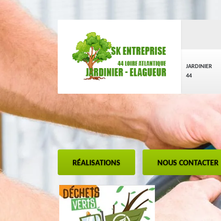
JARDINIER
44
RÉALISATIONS
NOUS CONTACTER