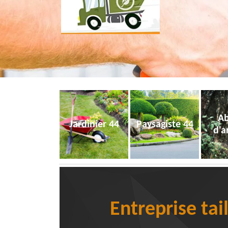
Ab
Jardinier 44
Paysagiste 44
d'a
Entreprise tai