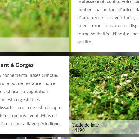
professionnel, confiez votre se
meilleur parmi tant d’autres d
d’expérience, le savoir-faire, 
talent seront tous à votre disp
forme souhaitée. N’hésitez pas
qualité.
llant à Gorges
vironnemental assez critique.
ns le but de restaurer notre
l. Choisir la végétation
on est un geste très
issades, une haie est très apte
lle est un brise-vent. Mais ce
grâce à son taillage périodique.