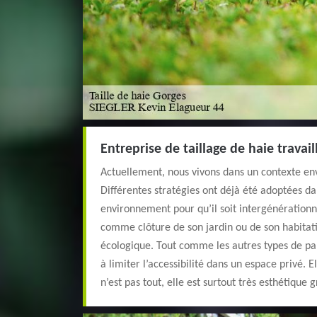
Entreprise de taillage de haie travai
Actuellement, nous vivons dans un contexte en
Différentes stratégies ont déjà été adoptées da
environnement pour qu’il soit intergénérationne
comme clôture de son jardin ou de son habitati
écologique. Tout comme les autres types de pal
à limiter l’accessibilité dans un espace privé. E
n’est pas tout, elle est surtout très esthétique 