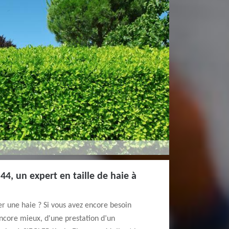
44, un expert en taille de haie à
ler une haie ? Si vous avez encore besoin
encore mieux, d'une prestation d’un