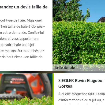
andez un devis taille de
tout type de haie. Mais quel
rt en taille de haie à Gorges –
on votre demande. Confiez-lui
alent et vous apporter une
a de votre haie un objet
tre maison. Surtout, n’hésitez
 de haut niveau en taille de
SIEGLER Kevin Elagueur 
Gorges
À quelle fréquence faut-il tail
d’informations à ce sujet ou, 