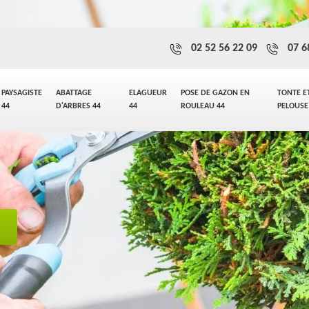
02 52 56 22 09
07 6
PAYSAGISTE
ABATTAGE
ELAGUEUR
POSE DE GAZON EN
TONTE E
44
D'ARBRES 44
44
ROULEAU 44
PELOUSE