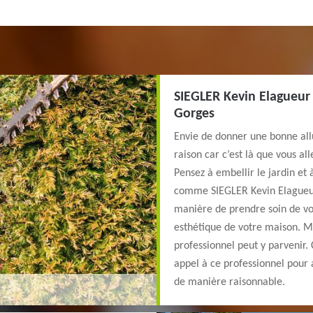
SIEGLER Kevin Elagueur 
Gorges
Envie de donner une bonne allu
raison car c’est là que vous al
Pensez à embellir le jardin et à
comme SIEGLER Kevin Elagueur 4
manière de prendre soin de vos
esthétique de votre maison. Ma
professionnel peut y parvenir. 
appel à ce professionnel pour 
de manière raisonnable.