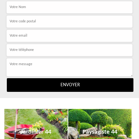
Jardinier 44
Paysagiste 44