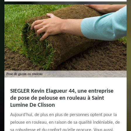
SIEGLER Kevin Elagueur 44, une entreprise
de pose de pelouse en rouleau à Saint
Lumine De Clisson
Aujourd’hui, de plus en plus de personnes optent pour la
pelouse en rouleau, en raison de sa qualité indéniable, de
sa robustesse et du confort qu’elle procure. Vous aussi,