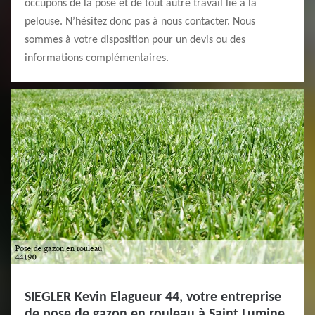
occupons de la pose et de tout autre travail lié à la
pelouse. N’hésitez donc pas à nous contacter. Nous
sommes à votre disposition pour un devis ou des
informations complémentaires.
SIEGLER Kevin Elagueur 44, votre entreprise
de pose de gazon en rouleau à Saint Lumine