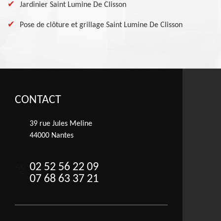
Jardinier Saint Lumine De Clisson
Pose de clôture et grillage Saint Lumine De Clisson
CONTACT
39 rue Jules Meline
44000 Nantes
02 52 56 22 09
07 68 63 37 21