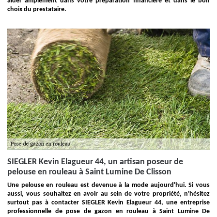
aider amplement dans votre préparation financière et dans le bon
choix du prestataire.
SIEGLER Kevin Elagueur 44, un artisan poseur de
pelouse en rouleau à Saint Lumine De Clisson
Une pelouse en rouleau est devenue à la mode aujourd'hui. Si vous
aussi, vous souhaitez en avoir au sein de votre propriété, n'hésitez
surtout pas à contacter SIEGLER Kevin Elagueur 44, une entreprise
professionnelle de pose de gazon en rouleau à Saint Lumine De