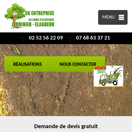
MENU
02 52 56 22 09
07 68 63 37 21
RÉALISATIONS
NOUS CONTACTER
Demande de devis gratuit