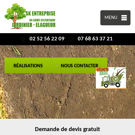
MENU
02 52 56 22 09
07 68 63 37 21
RÉALISATIONS
NOUS CONTACTER
Demande de devis gratuit