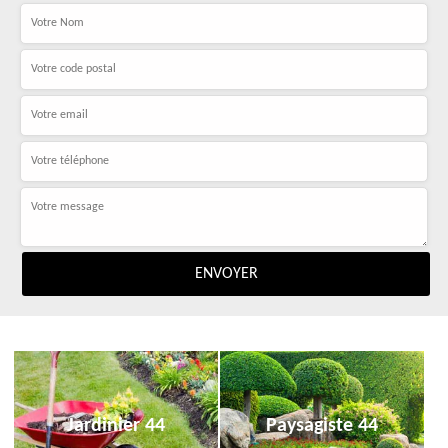
Jardinier 44
Paysagiste 44