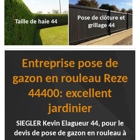
Pose de clôture et
Taille de haie 44
grillage 44
Entreprise pose de
gazon en rouleau Reze
44400: excellent
jardinier
SIEGLER Kevin Elagueur 44, pour le
devis de pose de gazon en rouleau à