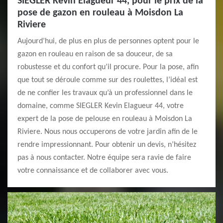
SIEGLER Kevin Elagueur 44, pour le prix de la
pose de gazon en rouleau à Moisdon La
Riviere
Aujourd’hui, de plus en plus de personnes optent pour le
gazon en rouleau en raison de sa douceur, de sa
robustesse et du confort qu’il procure. Pour la pose, afin
que tout se déroule comme sur des roulettes, l’idéal est
de ne confier les travaux qu’à un professionnel dans le
domaine, comme SIEGLER Kevin Elagueur 44, votre
expert de la pose de pelouse en rouleau à Moisdon La
Riviere. Nous nous occuperons de votre jardin afin de le
rendre impressionnant. Pour obtenir un devis, n’hésitez
pas à nous contacter. Notre équipe sera ravie de faire
votre connaissance et de collaborer avec vous.