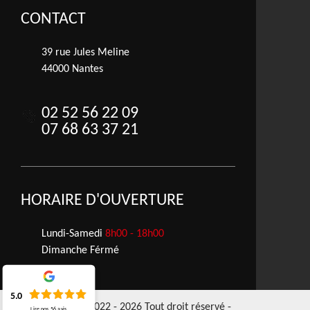
CONTACT
39 rue Jules Meline
44000 Nantes
02 52 56 22 09
07 68 63 37 21
HORAIRE D'OUVERTURE
Lundi-Samedi
8h00 - 18h00
Dimanche Férmé
5.0
©2022 - 2026 Tout droit réservé -
Lire nos
56
avis