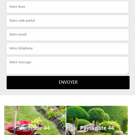
Jardinier 44
Paysagiste 44