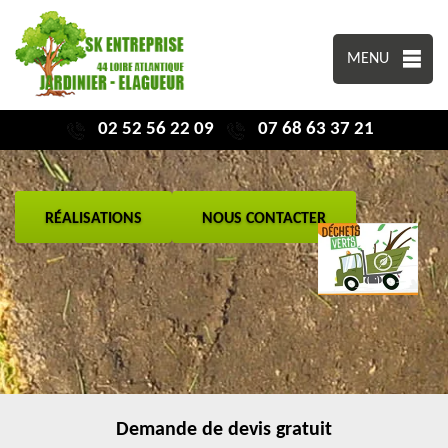
MENU
02 52 56 22 09
07 68 63 37 21
RÉALISATIONS
NOUS CONTACTER
Demande de devis gratuit