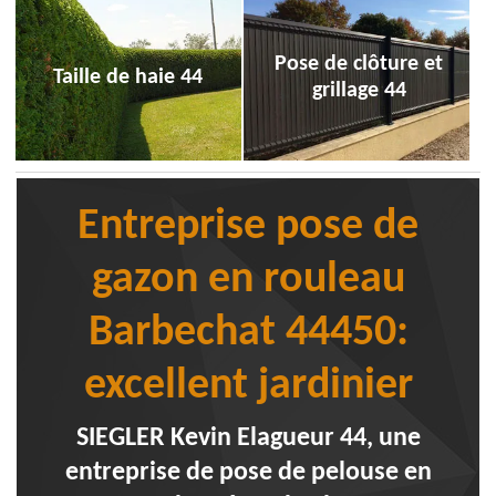
Pose de clôture et
Taille de haie 44
grillage 44
Entreprise pose de
gazon en rouleau
Barbechat 44450:
excellent jardinier
SIEGLER Kevin Elagueur 44, une
entreprise de pose de pelouse en