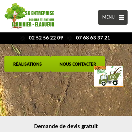
MENU
02 52 56 22 09
07 68 63 37 21
RÉALISATIONS
NOUS CONTACTER
Demande de devis gratuit