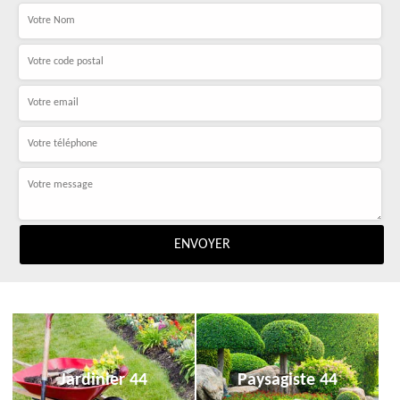
Jardinier 44
Paysagiste 44