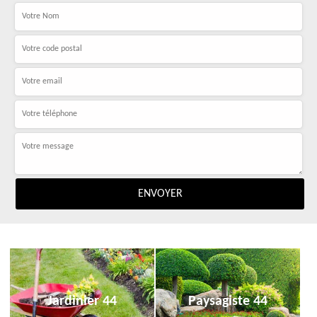
Jardinier 44
Paysagiste 44