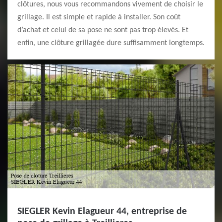
clôtures, nous vous recommandons vivement de choisir le
grillage. Il est simple et rapide à installer. Son coût
d’achat et celui de sa pose ne sont pas trop élevés. Et
enfin, une clôture grillagée dure suffisamment longtemps.
SIEGLER Kevin Elagueur 44, entreprise de