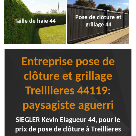
Pose de clôture et
Taille de haie 44
grillage 44
Entreprise pose de
clôture et grillage
Treillieres 44119:
paysagiste aguerri
SIEGLER Kevin Elagueur 44, pour le
prix de pose de clôture à Treillieres