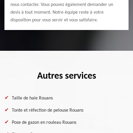
nous contacter. Vous pouvez également demander un
devis à tout moment. Notre équipe reste à votre
disposition pour vous servir et vous satisfaire.
Autres services
Taille de haie Rouans
Tonte et réfection de pelouse Rouans
Pose de gazon en rouleau Rouans