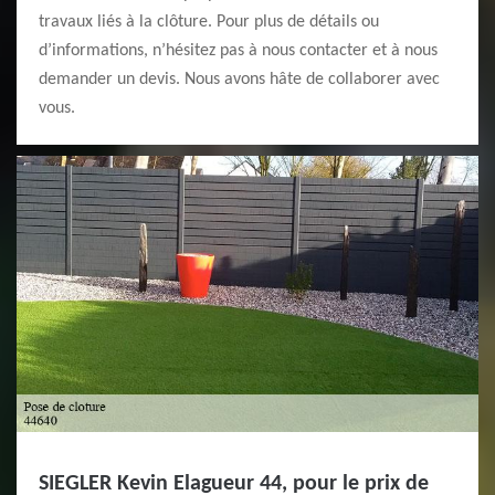
travaux liés à la clôture. Pour plus de détails ou
d’informations, n’hésitez pas à nous contacter et à nous
demander un devis. Nous avons hâte de collaborer avec
vous.
SIEGLER Kevin Elagueur 44, pour le prix de