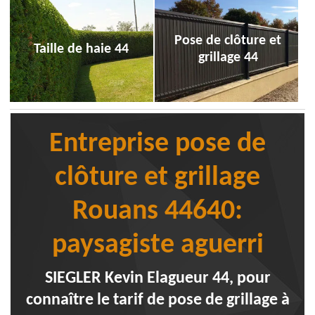
Pose de clôture et
Taille de haie 44
grillage 44
Entreprise pose de
clôture et grillage
Rouans 44640:
paysagiste aguerri
SIEGLER Kevin Elagueur 44, pour
connaître le tarif de pose de grillage à