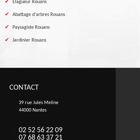
Elagueur Rouans
Abattage d'arbres Rouans
Paysagiste Rouans
Jardinier Rouans
CONTACT
39 rue Jules Meline
44000 Nantes
02 52 56 22 09
07 68 63 37 21