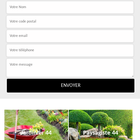
Jardinier 44
Paysagiste 44