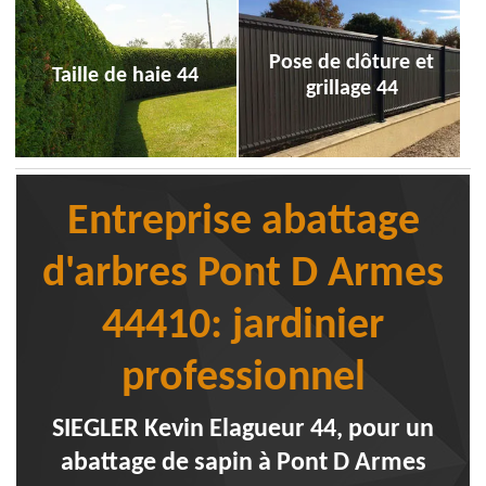
Pose de clôture et
Taille de haie 44
grillage 44
Entreprise abattage
d'arbres Pont D Armes
44410: jardinier
professionnel
SIEGLER Kevin Elagueur 44, pour un
abattage de sapin à Pont D Armes