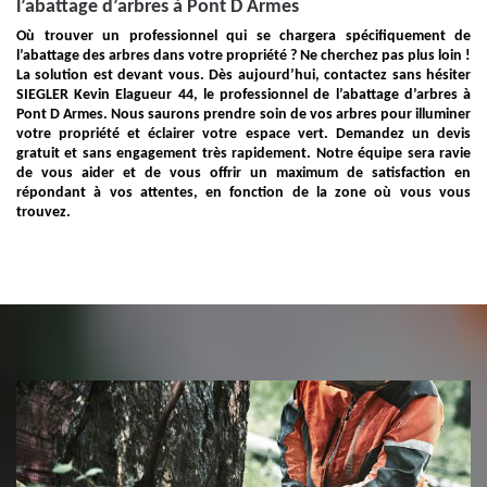
l’abattage d’arbres à Pont D Armes
Où trouver un professionnel qui se chargera spécifiquement de
l’abattage des arbres dans votre propriété ? Ne cherchez pas plus loin !
La solution est devant vous. Dès aujourd’hui, contactez sans hésiter
SIEGLER Kevin Elagueur 44, le professionnel de l’abattage d’arbres à
Pont D Armes. Nous saurons prendre soin de vos arbres pour illuminer
votre propriété et éclairer votre espace vert. Demandez un devis
gratuit et sans engagement très rapidement. Notre équipe sera ravie
de vous aider et de vous offrir un maximum de satisfaction en
répondant à vos attentes, en fonction de la zone où vous vous
trouvez.