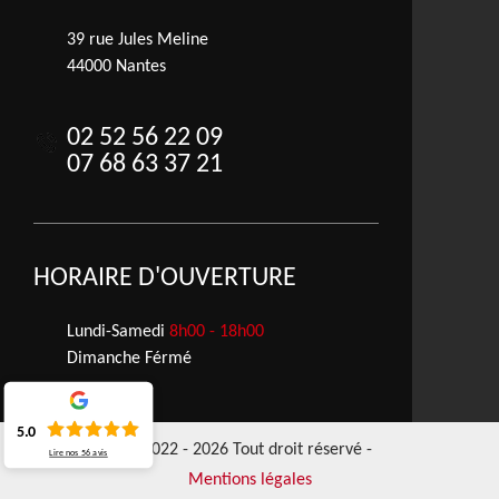
39 rue Jules Meline
44000 Nantes
02 52 56 22 09
07 68 63 37 21
HORAIRE D'OUVERTURE
Lundi-Samedi
8h00 - 18h00
Dimanche Férmé
5.0
©2022 - 2026 Tout droit réservé -
Lire nos
56
avis
Mentions légales