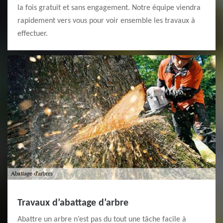
la fois gratuit et sans engagement. Notre équipe viendra
rapidement vers vous pour voir ensemble les travaux à
effectuer.
Travaux d’abattage d’arbre
Abattre un arbre n’est pas du tout une tâche facile à