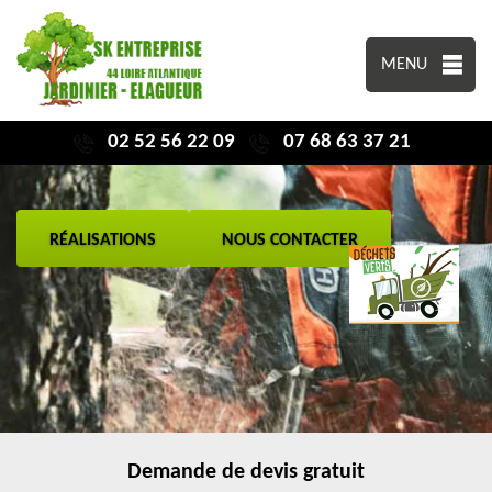
MENU
02 52 56 22 09
07 68 63 37 21
RÉALISATIONS
NOUS CONTACTER
Demande de devis gratuit