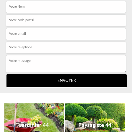
Jardinier 44
Paysagiste 44