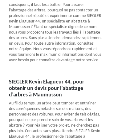
conséquent, il faut les abattre. Pour assurer
l’abattage des arbres, pourquoi ne pas contacter un
professionnel réputé et expérimenté comme SIEGLER
Kevin Elagueur 44, un spécialiste en abattage à
Maumusson ? Étant un spécialiste digne de ce nom,
nous vous proposons tous les travaux liés à l’abattage
des arbres. Sans plus attendre, demandez rapidement
un devis. Pour toute autre information, consultez
notre équipe. Nous vous répondrons rapidement et
vous fournirons le maximum d’informations dont vous
avez besoin pour connaître davantage notre service.
SIEGLER Kevin Elagueur 44, pour
obtenir un devis pour l’abattage
d’arbres à Maumusson
Au fil du temps, un arbre peut tomber et entraîner
des conséquences néfastes sur des maisons, des
personnes et des voitures. Pour éviter de tels dégâts,
pourquoi ne pas prendre soin de vos arbres et les
abattre ? Pour réaliser votre projet, ne cherchez pas
plus loin. Contactez sans plus attendre SIEGLER Kevin
Elagueur 44, le professionnel de l’abattage à