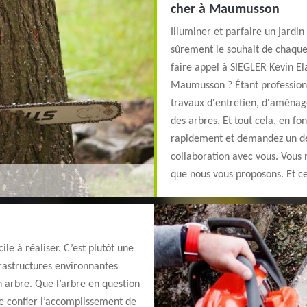
cher à Maumusson
Illuminer et parfaire un jardi
sûrement le souhait de chaque
faire appel à SIEGLER Kevin El
Maumusson ? Étant professionn
travaux d'entretien, d'aménag
des arbres. Et tout cela, en fo
rapidement et demandez un de
collaboration avec vous. Vous n
que nous vous proposons. Et cel
ile à réaliser. C’est plutôt une
frastructures environnantes
n arbre. Que l’arbre en question
de confier l’accomplissement de