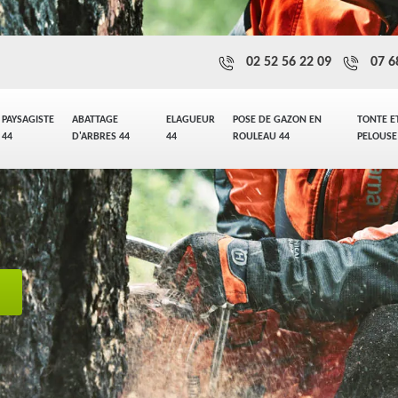
02 52 56 22 09
07 6
PAYSAGISTE
ABATTAGE
ELAGUEUR
POSE DE GAZON EN
TONTE E
44
D'ARBRES 44
44
ROULEAU 44
PELOUSE