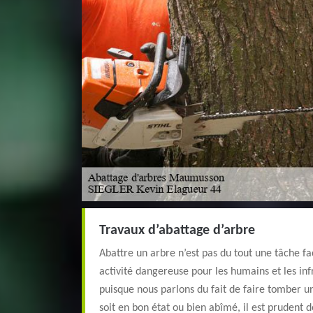
Travaux d’abattage d’arbre
Abattre un arbre n’est pas du tout une tâche fac
activité dangereuse pour les humains et les in
puisque nous parlons du fait de faire tomber u
soit en bon état ou bien abîmé, il est prudent 