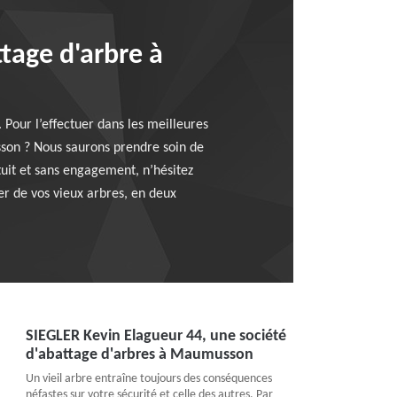
tage d'arbre à
 Pour l’effectuer dans les meilleures
sson ? Nous saurons prendre soin de
tuit et sans engagement, n’hésitez
er de vos vieux arbres, en deux
SIEGLER Kevin Elagueur 44, une société
d'abattage d'arbres à Maumusson
Un vieil arbre entraîne toujours des conséquences
néfastes sur votre sécurité et celle des autres. Par