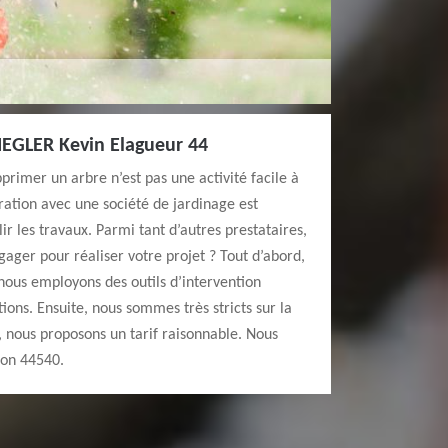
SIEGLER Kevin Elagueur 44
rimer un arbre n’est pas une activité facile à
ation avec une société de jardinage est
r les travaux. Parmi tant d’autres prestataires,
ager pour réaliser votre projet ? Tout d’abord,
nous employons des outils d’intervention
ions. Ensuite, nous sommes très stricts sur la
n, nous proposons un tarif raisonnable. Nous
son 44540.