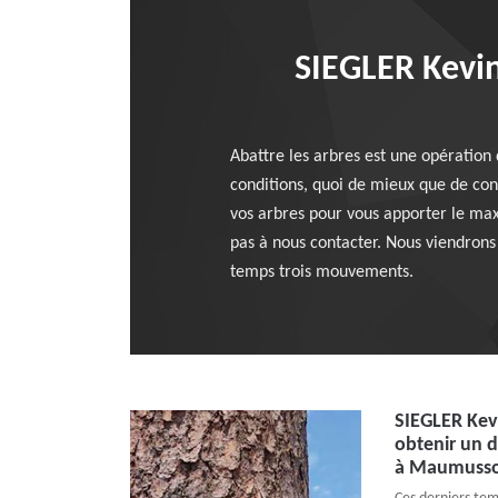
SIEGLER Kevin
Abattre les arbres est une opération 
conditions, quoi de mieux que de co
vos arbres pour vous apporter le max
pas à nous contacter. Nous viendrons 
temps trois mouvements.
SIEGLER Kev
obtenir un d
à Maumuss