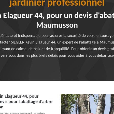
jardinier professionnel
 Elagueur 44, pour un devis d'abat
Maumusson
délicate et indispensable pour assurer la sécurité de votre entourage.
ntacter SIEGLER Kevin Elagueur 44, un expert de l’abattage à Maumu
imum de calme, de paix et de tranquillité. Pour obtenir un devis gra
vers vous dans les plus brefs délais pour vous aider à vous débarrass
in Elagueur 44, pour
evis pour l'abattage d'arbre
on