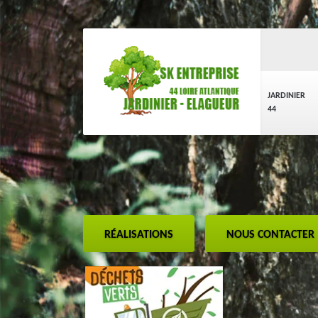
JARDINIER
44
RÉALISATIONS
NOUS CONTACTER