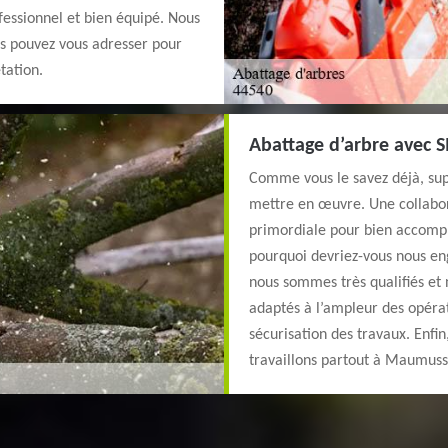
fessionnel et bien équipé. Nous
us pouvez vous adresser pour
tation.
Abattage d’arbre avec 
Comme vous le savez déjà, supp
mettre en œuvre. Une collabor
primordiale pour bien accompli
pourquoi devriez-vous nous eng
nous sommes très qualifiés et 
adaptés à l’ampleur des opérat
sécurisation des travaux. Enfi
travaillons partout à Maumus