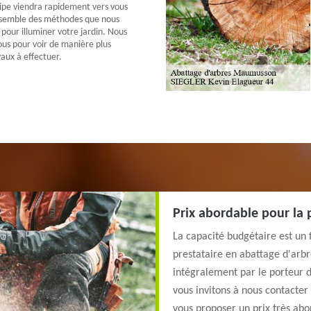
ipe viendra rapidement vers vous
nsemble des méthodes que nous
pour illuminer votre jardin. Nous
ous pour voir de manière plus
vaux à effectuer.
Prix abordable pour la 
La capacité budgétaire est un 
prestataire en abattage d'arbr
intégralement par le porteur du
vous invitons à nous contacte
vous proposer un prix très abo