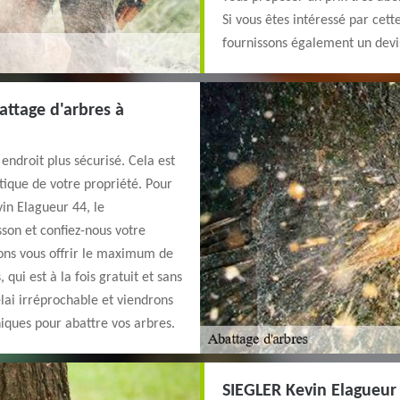
Si vous êtes intéressé par cett
fournissons également un devis
attage d'arbres à
endroit plus sécurisé. Cela est
tique de votre propriété. Pour
in Elagueur 44, le
son et confiez-nous votre
rons vous offrir le maximum de
qui est à la fois gratuit et sans
ai irréprochable et viendrons
iques pour abattre vos arbres.
SIEGLER Kevin Elagueur 