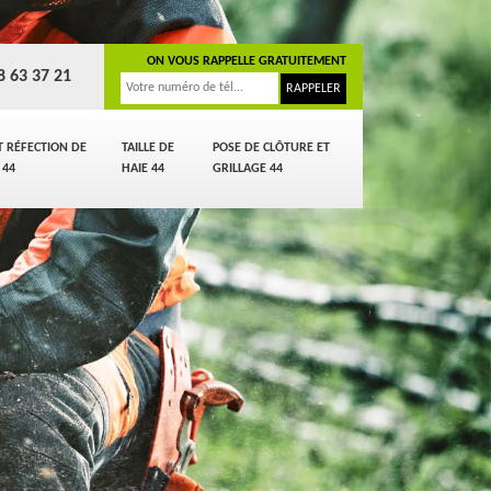
ON VOUS RAPPELLE GRATUITEMENT
8 63 37 21
T RÉFECTION DE
TAILLE DE
POSE DE CLÔTURE ET
 44
HAIE 44
GRILLAGE 44