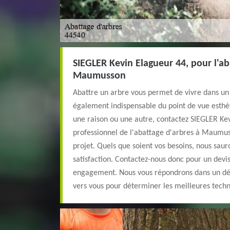
SIEGLER Kevin Elagueur 44, pour l'ab
Maumusson
Abattre un arbre vous permet de vivre dans un 
également indispensable du point de vue esthé
une raison ou une autre, contactez SIEGLER Kev
professionnel de l'abattage d'arbres à Maumus
projet. Quels que soient vos besoins, nous sau
satisfaction. Contactez-nous donc pour un devis, 
engagement. Nous vous répondrons dans un dél
vers vous pour déterminer les meilleures techn