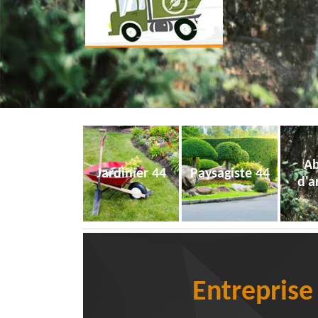
Ab
Jardinier 44
Paysagiste 44
d'a
Entrepris