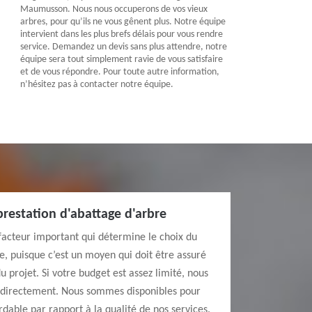
Maumusson. Nous nous occuperons de vos vieux
arbres, pour qu’ils ne vous gênent plus. Notre équipe
intervient dans les plus brefs délais pour vous rendre
service. Demandez un devis sans plus attendre, notre
équipe sera tout simplement ravie de vous satisfaire
et de vous répondre. Pour toute autre information,
n’hésitez pas à contacter notre équipe.
prestation d'abattage d'arbre
facteur important qui détermine le choix du
e, puisque c’est un moyen qui doit être assuré
 projet. Si votre budget est assez limité, nous
r directement. Nous sommes disponibles pour
rdable par rapport à la qualité de nos services.