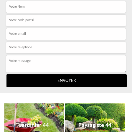
Jardinier 44
Paysagiste 44