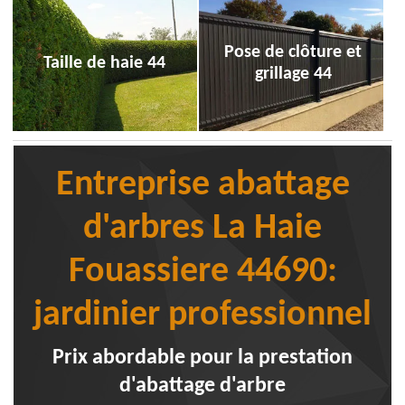
Pose de clôture et
Taille de haie 44
grillage 44
Entreprise abattage
d'arbres La Haie
Fouassiere 44690:
jardinier professionnel
Prix abordable pour la prestation
d'abattage d'arbre