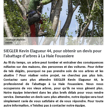
SIEGLER Kevin Elagueur 44, pour obtenir un devis pour
l’abattage d’arbres à La Haie Fouassiere
Au fil du temps, un arbre peut tomber et entraîner des conséquences
néfastes sur des maisons, des personnes et des voitures. Pour éviter
de tels dégâts, pourquoi ne pas prendre soin de vos arbres et les
abattre ? Pour réaliser votre projet, ne cherchez pas plus loin.
Contactez sans plus attendre SIEGLER Kevin Elagueur 44, le
professionnel de l’abattage à La Haie Fouassiere. Nous nous
occuperons de vos vieux arbres, pour qu’ils ne vous gênent plus.
Notre équipe intervient dans les plus brefs délais pour vous rendre
service. Demandez un devis sans plus attendre, notre équipe sera tout
simplement ravie de vous satisfaire et de vous répondre. Pour toute
autre information, n’hésitez pas à contacter notre équipe.