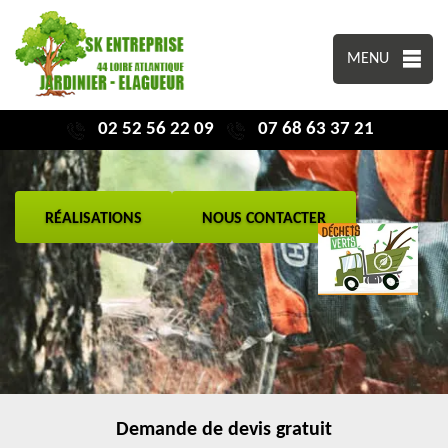
MENU
02 52 56 22 09
07 68 63 37 21
RÉALISATIONS
NOUS CONTACTER
Demande de devis gratuit