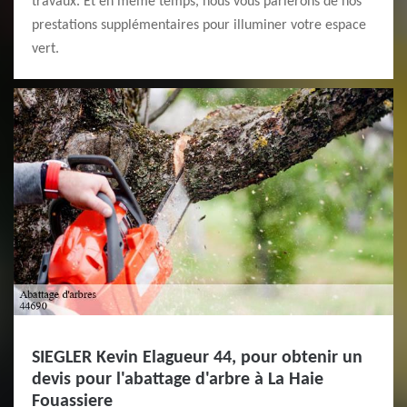
travaux. Et en même temps, nous vous parlerons de nos
prestations supplémentaires pour illuminer votre espace
vert.
SIEGLER Kevin Elagueur 44, pour obtenir un
devis pour l'abattage d'arbre à La Haie
Fouassiere