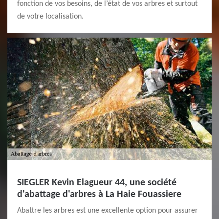
fonction de vos besoins, de l’état de vos arbres et surtout
de votre localisation.
SIEGLER Kevin Elagueur 44, une société
d'abattage d'arbres à La Haie Fouassiere
Abattre les arbres est une excellente option pour assurer