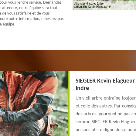
s pour vous rendre service. Demandez
us attendre, notre équipe sera tout
 de vous satisfaire et de vous
oute autre information, n’hésitez pas
e équipe.
SIEGLER Kevin Elagueur 
Indre
Un vieil arbre entraîne toujou
et celle des autres. Par conséq
des arbres, pourquoi ne pas c
comme SIEGLER Kevin Elagueur 
un spécialiste digne de ce nom