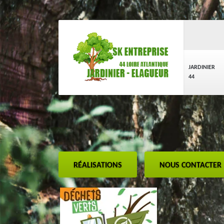
JARDINIER
44
RÉALISATIONS
NOUS CONTACTER