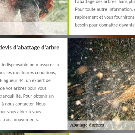
l’abattage des arbres. Sans p
Pour toute autre information,
rapidement et vous fourniron
besoin pour connaître davanta
devis d'abattage d'arbre
t indispensable pour assurer la
ans les meilleures conditions,
Elagueur 44, un expert de
 de vos arbres pour vous
anquillité. Pour obtenir un
s à nous contacter. Nous
pour vous aider à vous
s trois mouvements.