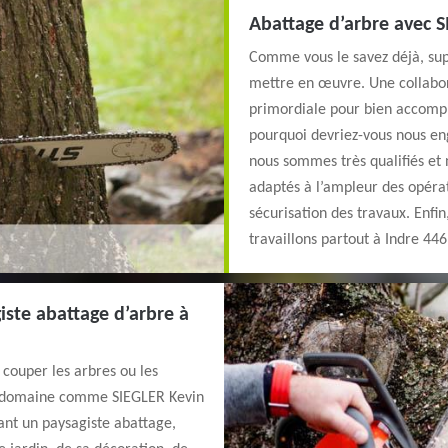
Abattage d’arbre avec 
Comme vous le savez déjà, supp
mettre en œuvre. Une collabor
primordiale pour bien accompli
pourquoi devriez-vous nous eng
nous sommes très qualifiés et 
adaptés à l’ampleur des opérat
sécurisation des travaux. Enfi
travaillons partout à Indre 446
iste abattage d’arbre à
 couper les arbres ou les
le domaine comme SIEGLER Kevin
tant un paysagiste abattage,