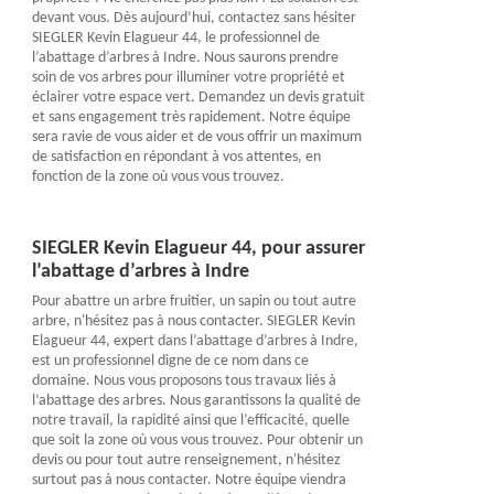
devant vous. Dès aujourd’hui, contactez sans hésiter
SIEGLER Kevin Elagueur 44, le professionnel de
l’abattage d’arbres à Indre. Nous saurons prendre
soin de vos arbres pour illuminer votre propriété et
éclairer votre espace vert. Demandez un devis gratuit
et sans engagement très rapidement. Notre équipe
sera ravie de vous aider et de vous offrir un maximum
de satisfaction en répondant à vos attentes, en
fonction de la zone où vous vous trouvez.
SIEGLER Kevin Elagueur 44, pour assurer
l’abattage d’arbres à Indre
Pour abattre un arbre fruitier, un sapin ou tout autre
arbre, n'hésitez pas à nous contacter. SIEGLER Kevin
Elagueur 44, expert dans l’abattage d’arbres à Indre,
est un professionnel digne de ce nom dans ce
domaine. Nous vous proposons tous travaux liés à
l’abattage des arbres. Nous garantissons la qualité de
notre travail, la rapidité ainsi que l’efficacité, quelle
que soit la zone où vous vous trouvez. Pour obtenir un
devis ou pour tout autre renseignement, n'hésitez
surtout pas à nous contacter. Notre équipe viendra