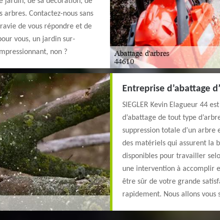
jardin, de sa décoration, de
s arbres. Contactez-nous sans
 ravie de vous répondre et de
pour vous, un jardin sur-
Impressionnant, non ?
Entreprise d’abattage d’
SIEGLER Kevin Elagueur 44 est
d’abattage de tout type d’arb
suppression totale d’un arbre 
des matériels qui assurent la
disponibles pour travailler se
une intervention à accomplir e
être sûr de votre grande satisf
rapidement. Nous allons vous s