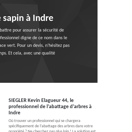
 sapin à Indre
battre pour assurer la sécurité de
rofessionnel digne de ce nom dans le
ce vert. Pour un devis, n’hésitez pas
mps. Et cela, avec une qualité
SIEGLER Kevin Elagueur 44, le
professionnel de l’abattage d’arbres à
Indre
Où trouver un professionnel qui se chargera
spécifiquement de l’abattage des arbres dans votre
propriété ? Ne cherchez pas plus loin ! La solution est