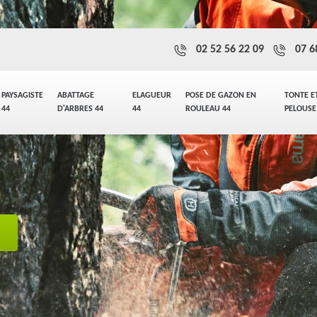
02 52 56 22 09
07 6
PAYSAGISTE
ABATTAGE
ELAGUEUR
POSE DE GAZON EN
TONTE E
44
D'ARBRES 44
44
ROULEAU 44
PELOUSE