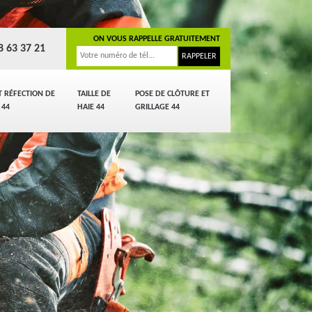
ON VOUS RAPPELLE GRATUITEMENT
8 63 37 21
T RÉFECTION DE
TAILLE DE
POSE DE CLÔTURE ET
 44
HAIE 44
GRILLAGE 44