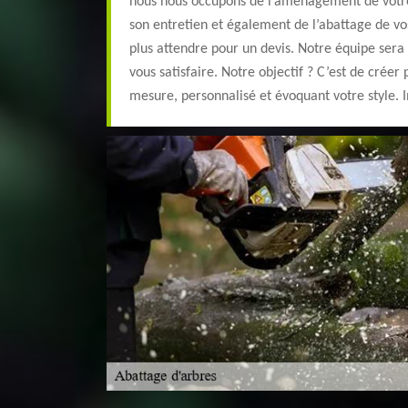
nous nous occupons de l’aménagement de votre 
son entretien et également de l’abattage de vo
plus attendre pour un devis. Notre équipe sera
vous satisfaire. Notre objectif ? C’est de créer 
mesure, personnalisé et évoquant votre style. 