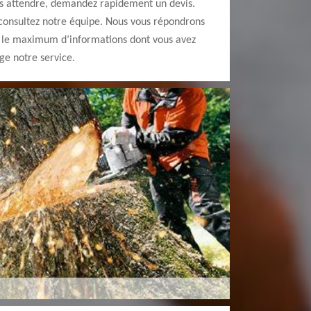
lus attendre, demandez rapidement un devis.
 consultez notre équipe. Nous vous répondrons
s le maximum d’informations dont vous avez
ge notre service.