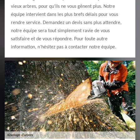
vieux arbres, pour qu’ils ne vous gênent plus. Notre
équipe intervient dans les plus brefs délais pour vous
rendre service. Demandez un devis sans plus attendre,
notre équipe sera tout simplement ravie de vous
satisfaire et de vous répondre. Pour toute autre
information, n’hésitez pas à contacter notre équipe.