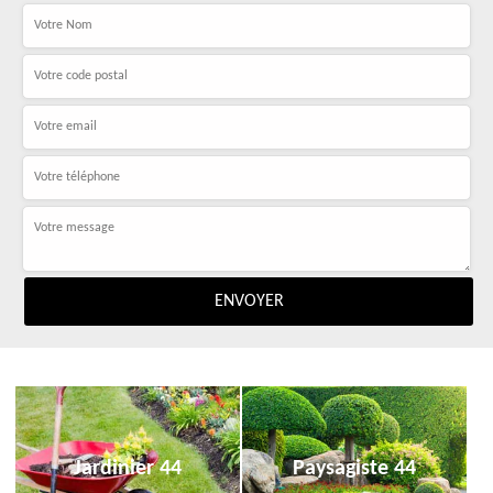
Jardinier 44
Paysagiste 44