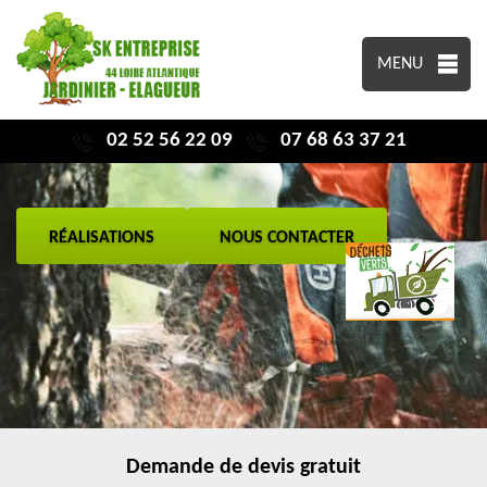
MENU
02 52 56 22 09
07 68 63 37 21
RÉALISATIONS
NOUS CONTACTER
Demande de devis gratuit