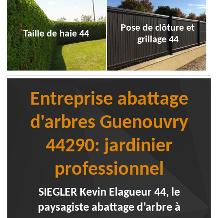
Pose de clôture et
Taille de haie 44
grillage 44
Entreprise abattage
d'arbres Guenouvry
44290: jardinier
professionnel
SIEGLER Kevin Elagueur 44, le
paysagiste abattage d’arbre à