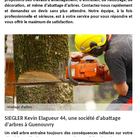
proposons des travaux d’aménagement, d’entretien, de nettoyage, de
décoration, et même d’abattage d’arbres. Contactez-nous rapidement
et demandez un devis sans plus attendre. Notre équipe, à la fois
professionnelle et sérieuse, est à votre service pour vous répondre et
vous offrir le maximum de satisfaction.
SIEGLER Kevin Elagueur 44, une société d'abattage
d'arbres à Guenouvry
Un vieil arbre entraîne toujours des conséquences néfastes sur votre