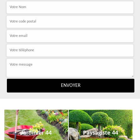
Jardinier 44
Paysagiste 44