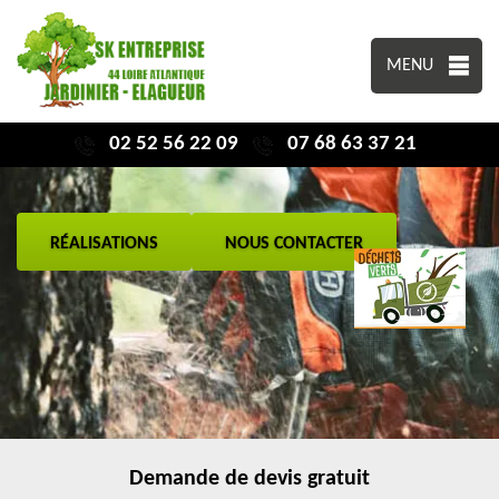
MENU
02 52 56 22 09
07 68 63 37 21
RÉALISATIONS
NOUS CONTACTER
Demande de devis gratuit