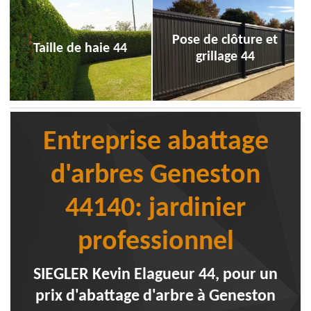
Pose de clôture et
Taille de haie 44
grillage 44
Entreprise abattage
d'arbres Geneston
44140: jardinier
professionnel
SIEGLER Kevin Elagueur 44, pour un
prix d'abattage d'arbre à Geneston