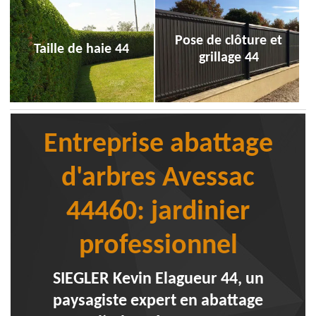
Pose de clôture et
Taille de haie 44
grillage 44
Entreprise abattage
d'arbres Avessac
44460: jardinier
professionnel
SIEGLER Kevin Elagueur 44, un
paysagiste expert en abattage