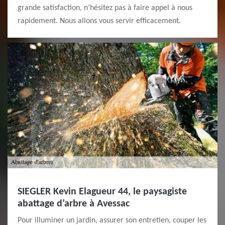
grande satisfaction, n’hésitez pas à faire appel à nous
rapidement. Nous allons vous servir efficacement.
SIEGLER Kevin Elagueur 44, le paysagiste
abattage d’arbre à Avessac
Pour illuminer un jardin, assurer son entretien, couper les