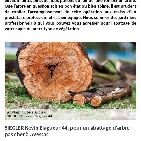
environnantes puisque nous parlons du fait de faire tomber un arbre.
Que l’arbre en question soit en bon état ou bien abîmé, il est prudent
de confier l’accomplissement de cette opération aux mains d’un
prestataire professionnel et bien équipé. Nous sommes des jardiniers
professionnels à qui vous pouvez vous adresser pour l’abattage de
votre sapin ou autre type de végétation.
SIEGLER Kevin Elagueur 44, pour un abattage d’arbre
pas cher à Avessac