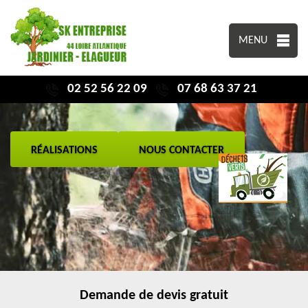
MENU
02 52 56 22 09
07 68 63 37 21
RÉALISATIONS
NOUS CONTACTER
Demande de devis gratuit