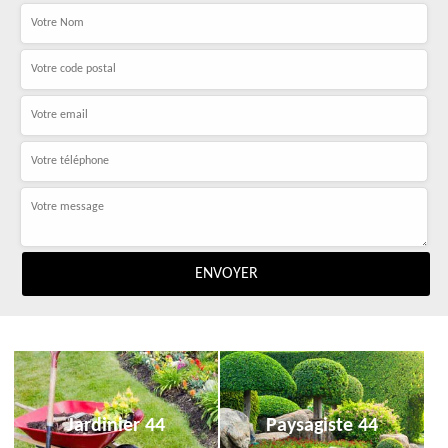
Jardinier 44
Paysagiste 44