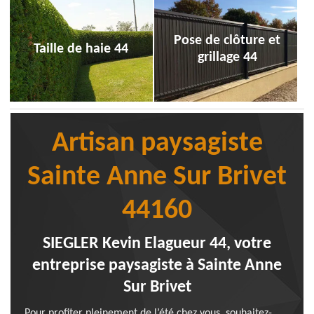
Pose de clôture et
Taille de haie 44
grillage 44
Artisan paysagiste
Sainte Anne Sur Brivet
44160
SIEGLER Kevin Elagueur 44, votre
entreprise paysagiste à Sainte Anne
Sur Brivet
Pour profiter pleinement de l’été chez vous, souhaitez-