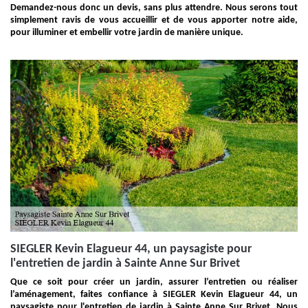
Demandez-nous donc un devis, sans plus attendre. Nous serons tout
simplement ravis de vous accueillir et de vous apporter notre aide,
pour illuminer et embellir votre jardin de manière unique.
SIEGLER Kevin Elagueur 44, un paysagiste pour
l'entretien de jardin à Sainte Anne Sur Brivet
Que ce soit pour créer un jardin, assurer l’entretien ou réaliser
l’aménagement, faites confiance à SIEGLER Kevin Elagueur 44, un
paysagiste pour l'entretien de jardin à Sainte Anne Sur Brivet. Nous