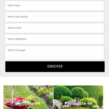
Jardinier 44
Paysagiste 44