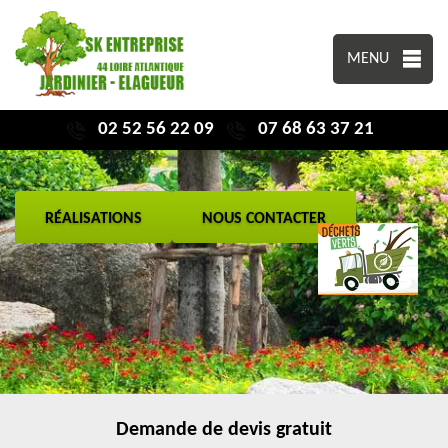
MENU
02 52 56 22 09
07 68 63 37 21
RÉALISATIONS
NOUS CONTACTER
Demande de devis gratuit