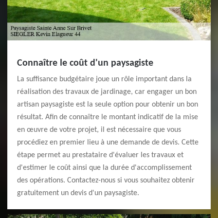
Connaître le coût d'un paysagiste
La suffisance budgétaire joue un rôle important dans la
réalisation des travaux de jardinage, car engager un bon
artisan paysagiste est la seule option pour obtenir un bon
résultat. Afin de connaître le montant indicatif de la mise
en œuvre de votre projet, il est nécessaire que vous
procédiez en premier lieu à une demande de devis. Cette
étape permet au prestataire d'évaluer les travaux et
d'estimer le coût ainsi que la durée d'accomplissement
des opérations. Contactez-nous si vous souhaitez obtenir
gratuitement un devis d'un paysagiste.