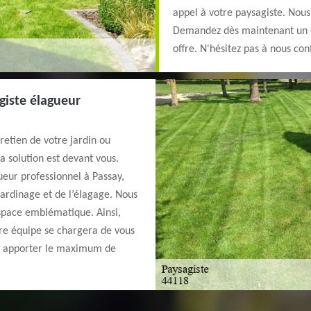
appel à votre paysagiste. Nous
Demandez dès maintenant un de
offre. N'hésitez pas à nous conf
giste élagueur
retien de votre jardin ou
a solution est devant vous.
eur professionnel à Passay,
ardinage et de l’élagage. Nous
espace emblématique. Ainsi,
re équipe se chargera de vous
ous apporter le maximum de