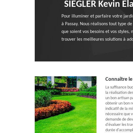
SIEGLER Kevin Ela
Pour illuminer et parfaire votre jard
à Passay. Nous réalisons tout type d
que soient vos besoins et vos styles,
trouver les meilleures solutions à a
Connaître le
La suffisance bu
la réalisation d
un bon artisan pa
obtenir un bon r
indicatif de la m
nécessaire que v
demande de devi
d'évaluer les tra
durée d'accompl