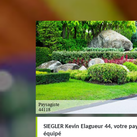
SIEGLER Kevin Elagueur 44, votre pa
équipé