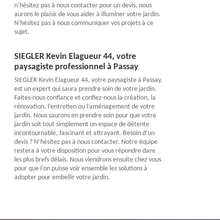
n’hésitez pas à nous contacter pour un devis, nous
aurons le plaisir de vous aider à illuminer votre jardin.
N'hésitez pas à nous communiquer vos projets à ce
sujet.
SIEGLER Kevin Elagueur 44, votre
paysagiste professionnel à Passay
SIEGLER Kevin Elagueur 44, votre paysagiste à Passay,
est un expert qui saura prendre soin de votre jardin.
Faites-nous confiance et confiez-nous la création, la
rénovation, l’entretien ou l’aménagement de votre
jardin. Nous saurons en prendre soin pour que votre
jardin soit tout simplement un espace de détente
incontournable, fascinant et attrayant. Besoin d’un
devis ? N’hésitez pas à nous contacter. Notre équipe
restera à votre disposition pour vous répondre dans
les plus brefs délais. Nous viendrons ensuite chez vous
pour que l’on puisse voir ensemble les solutions à
adopter pour embellir votre jardin.