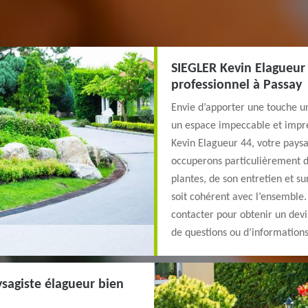
SIEGLER Kevin Elagueur 
professionnel à Passay
Envie d’apporter une touche un
un espace impeccable et impre
Kevin Elagueur 44, votre paysa
occuperons particulièrement d
plantes, de son entretien et su
soit cohérent avec l’ensemble. 
contacter pour obtenir un devi
de questions ou d’information
ysagiste élagueur bien