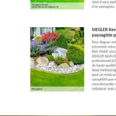
nous si vous sou
d'un paysagiste.
SIEGLER Kev
paysagiste p
Pour élaguer votr
entretenir votre
bien choisir vos 
SIEGLER Kevin El
professionnel à 
de haute qualité
Nous mettons ég
pour un rendu par
compétitif que n
nous demander u
collaborer avec v