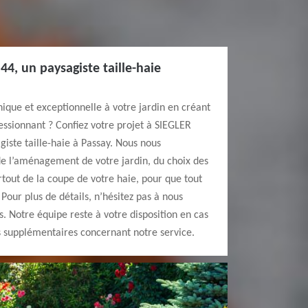
44, un paysagiste taille-haie
ique et exceptionnelle à votre jardin en créant
ssionnant ? Confiez votre projet à SIEGLER
giste taille-haie à Passay. Nous nous
e l’aménagement de votre jardin, du choix des
rtout de la coupe de votre haie, pour que tout
Pour plus de détails, n’hésitez pas à nous
s. Notre équipe reste à votre disposition en cas
s supplémentaires concernant notre service.