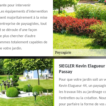
sante pour intervenir
 Les équipements d’intervention
cipent majoritairement à la mise
entreprise de paysagistes, tout
t se déroule d’une façon
ne plus chercher d’autre
s sommes totalement capables de
e votre jardin.
SIEGLER Kevin Elagueur 
Passay
Pour que votre jardin soit un 
Kevin Elagueur 44, un paysagi
les travaux liés au jardinage
l’entretien ou la création. No
pour parfaire la forme de vos a