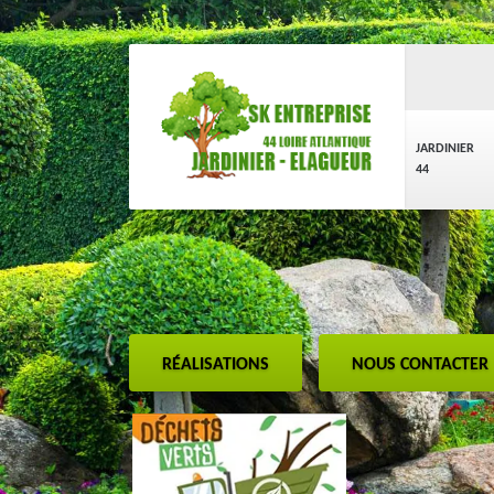
JARDINIER
44
RÉALISATIONS
NOUS CONTACTER