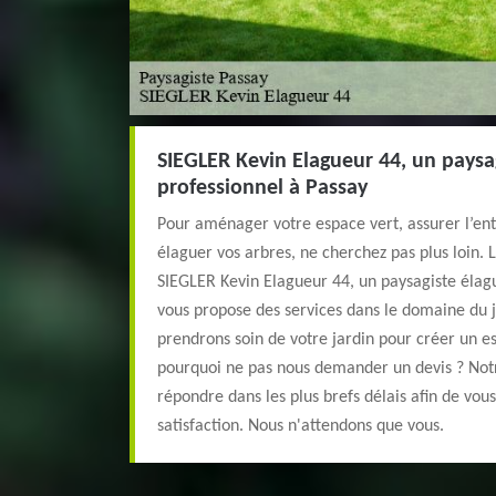
SIEGLER Kevin Elagueur 44, un paysa
professionnel à Passay
Pour aménager votre espace vert, assurer l’ent
élaguer vos arbres, ne cherchez pas plus loin. L
SIEGLER Kevin Elagueur 44, un paysagiste élagu
vous propose des services dans le domaine du j
prendrons soin de votre jardin pour créer un 
pourquoi ne pas nous demander un devis ? Not
répondre dans les plus brefs délais afin de v
satisfaction. Nous n'attendons que vous.