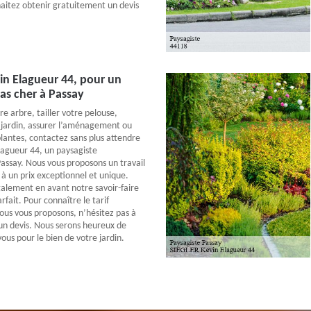
haitez obtenir gratuitement un devis
in Elagueur 44, pour un
as cher à Passay
e arbre, tailler votre pelouse,
 jardin, assurer l’aménagement ou
plantes, contactez sans plus attendre
agueur 44, un paysagiste
Passay. Nous vous proposons un travail
 à un prix exceptionnel et unique.
alement en avant notre savoir-faire
fait. Pour connaître le tarif
ous vous proposons, n’hésitez pas à
n devis. Nous serons heureux de
ous pour le bien de votre jardin.