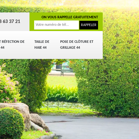
ON VOUS RAPPELLE GRATUITEMENT
8 63 37 21
T RÉFECTION DE
TAILLE DE
POSE DE CLÔTURE ET
 44
HAIE 44
GRILLAGE 44