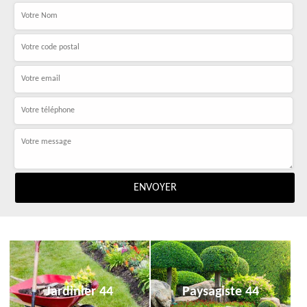
Jardinier 44
Paysagiste 44