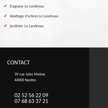
Elagueur Le Landreau
Abattage d'arbres Le Landreau
Jardinier Le Landreau
CONTACT
39 rue Jules Meline
44000 Nantes
02 52 56 22 09
07 68 63 37 21