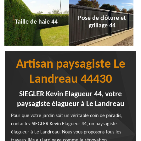
Pose de clôture et
Taille de haie 44
grillage 44
Artisan paysagiste Le
Landreau 44430
SIEGLER Kevin Elagueur 44, votre
paysagiste élagueur à Le Landreau
Pour que votre jardin soit un véritable coin de paradis,
contactez SIEGLER Kevin Elagueur 44, un paysagiste
élagueur à Le Landreau. Nous vous proposons tous les
travaux liés au jardinage comme la rénovation,