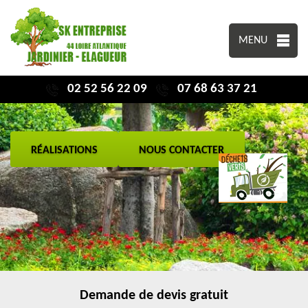
MENU
02 52 56 22 09
07 68 63 37 21
RÉALISATIONS
NOUS CONTACTER
Demande de devis gratuit