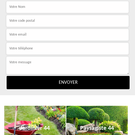
Jardinier 44
Paysagiste 44