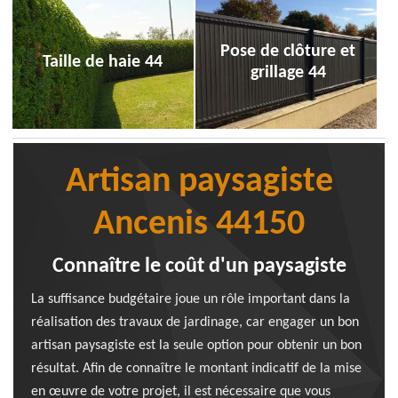
Pose de clôture et
Taille de haie 44
grillage 44
Artisan paysagiste
Ancenis 44150
Connaître le coût d'un paysagiste
La suffisance budgétaire joue un rôle important dans la
réalisation des travaux de jardinage, car engager un bon
artisan paysagiste est la seule option pour obtenir un bon
résultat. Afin de connaître le montant indicatif de la mise
en œuvre de votre projet, il est nécessaire que vous