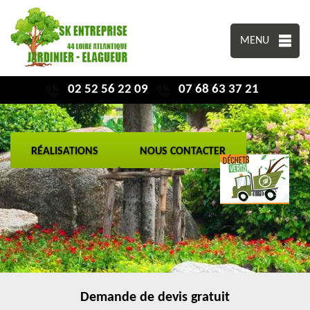
MENU
02 52 56 22 09
07 68 63 37 21
RÉALISATIONS
NOUS CONTACTER
Demande de devis gratuit