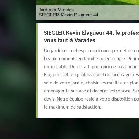
SIEGLER Kevin Elagueur 44, le profess
vous faut à Varades
Un jardin est cet espace qui nous permet de no
beaux moments en famille ou en couple. Pour cel
impeccable. De ce fait, pourquoi ne pas confie
Elagueur 44, un professionnel du jardinage à 
soin de votre jardin, choisir les meilleures pla
aménager la surface et décorer votre zone. Sa
devis. Notre équipe reste à votre disposition p
le maximum de satisfaction.