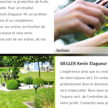
voriser la production de fruits,
able. Pour un résultat
Kevin Elagueur 44, un jardinier
ence et sa compétence
our vos arbres, en fonction de
 travaux et vous serez
ns soin de vos arbres, de vos
SIEGLER Kevin Elagueur 
L'expérience ainsi que la créat
de votre espace vert. En cont
professionnel dans le domaine 
sera impeccable. Nous nous oc
l'espace vert, de l'entretien du
votre jardin. Contactez-nous pou