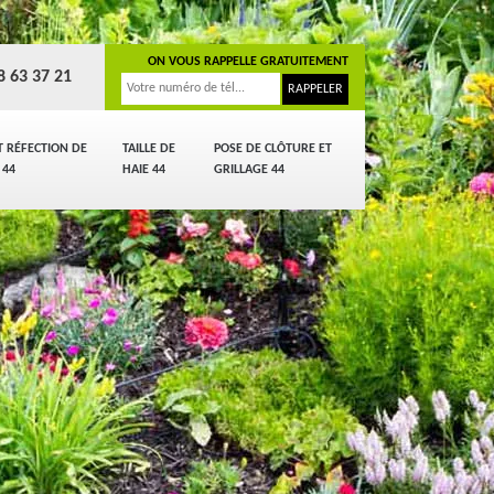
ON VOUS RAPPELLE GRATUITEMENT
8 63 37 21
T RÉFECTION DE
TAILLE DE
POSE DE CLÔTURE ET
 44
HAIE 44
GRILLAGE 44