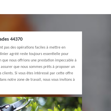
rades 44370
nt pas des opérations faciles à mettre en
dinier agréé reste toujours essentielle pour
ien que nous offrions une prestation impeccable à
us assurer que nous sommes prêts à proposer un
 clients. Si vous êtes intéressé par cette offre
dans notre zone de travail, nous vous invitons à