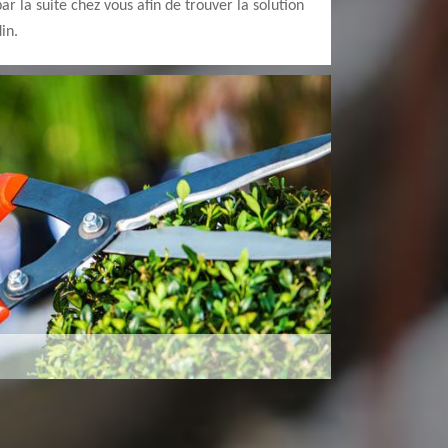
 la suite chez vous afin de trouver la solution
in.