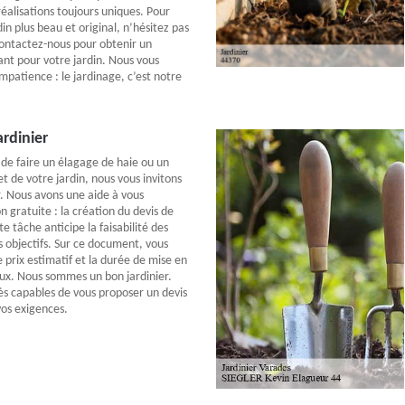
 réalisations toujours uniques. Pour
in plus beau et original, n’hésitez pas
Contactez-nous pour obtenir un
ant pour votre jardin. Nous vous
mpatience : le jardinage, c’est notre
ardinier
 de faire un élagage de haie ou un
t de votre jardin, nous vous invitons
. Nous avons une aide à vous
 gratuite : la création du devis de
te tâche anticipe la faisabilité des
s objectifs. Sur ce document, vous
e prix estimatif et la durée de mise en
ux. Nous sommes un bon jardinier.
s capables de vous proposer un devis
vos exigences.