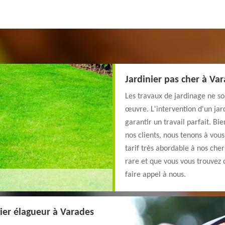
Jardinier pas cher à Va
Les travaux de jardinage ne so
œuvre. L'intervention d'un jar
garantir un travail parfait. B
nos clients, nous tenons à vo
tarif très abordable à nos chers
rare et que vous vous trouvez 
faire appel à nous.
ier élagueur à Varades