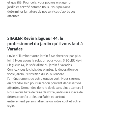
et qualifié. Pour cela, vous pouvez engager un
jardinier certifié comme nous. Nous pouvons
déterminer la nature de nos services d’après vos
attentes.
SIEGLER Kevin Elagueur 44, le
professionnel du jardin qu’il vous faut à
Varades
Envie d’illuminer votre jardin ? Ne cherchez pas plus
loin ! Nous avons la solution pour vous : SIEGLER Kevin
Elagueur 44, le spécialiste du jardin à Varades.
Confiez-nous le choix des plantes, la décoration de
votre jardin, l’entretien du sol ou encore
l’aménagement de votre espace vert. Nous saurons
en prendre soin pour un rendu pouvant dépasser vos
attentes. Demandez donc le devis sans plus attendre !
Nous avons hâte de faire de votre jardin un espace de
détente confortable, agréable et surtout
entièrement personnalisé, selon votre goût et votre
style.