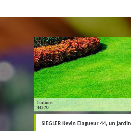
SIEGLER Kevin Elagueur 44, un jardin