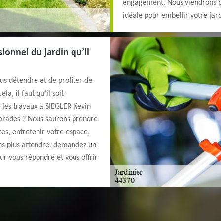
engagement. Nous viendrons par
idéale pour embellir votre jard
ionnel du jardin qu’il
us détendre et de profiter de
a, il faut qu’il soit
r les travaux à SIEGLER Kevin
Varades ? Nous saurons prendre
ntes, entretenir votre espace,
ns plus attendre, demandez un
our vous répondre et vous offrir