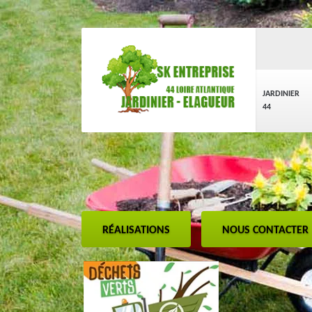
JARDINIER
44
RÉALISATIONS
NOUS CONTACTER