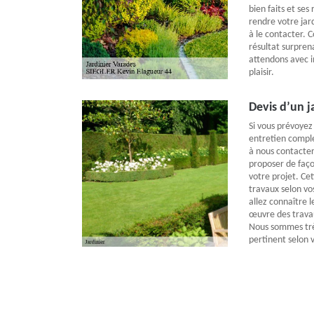
bien faits et ses
rendre votre jard
à le contacter. 
résultat surpren
attendons avec i
plaisir.
Devis d’un j
Si vous prévoyez
entretien comple
à nous contacter
proposer de façon
votre projet. Cet
travaux selon vo
allez connaître l
œuvre des trava
Nous sommes trè
pertinent selon 