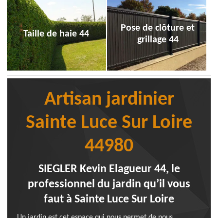
Pose de clôture et
Taille de haie 44
grillage 44
Artisan jardinier
Sainte Luce Sur Loire
44980
SIEGLER Kevin Elagueur 44, le
professionnel du jardin qu’il vous
faut à Sainte Luce Sur Loire
Un jardin est cet espace qui nous permet de nous