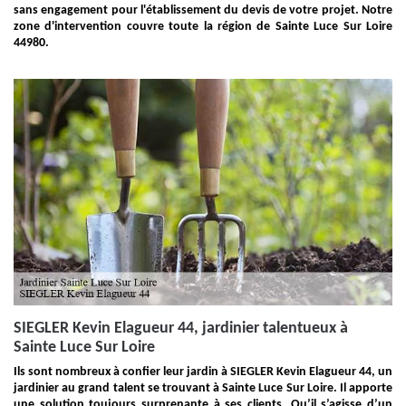
sans engagement pour l'établissement du devis de votre projet. Notre
zone d'intervention couvre toute la région de Sainte Luce Sur Loire
44980.
SIEGLER Kevin Elagueur 44, jardinier talentueux à
Sainte Luce Sur Loire
Ils sont nombreux à confier leur jardin à SIEGLER Kevin Elagueur 44, un
jardinier au grand talent se trouvant à Sainte Luce Sur Loire. Il apporte
une solution toujours surprenante à ses clients. Qu’il s’agisse d’un