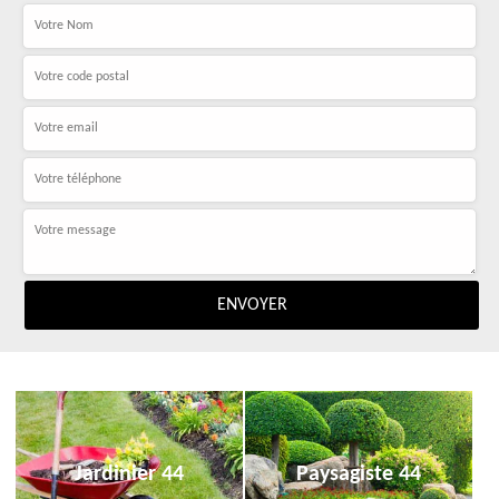
Jardinier 44
Paysagiste 44