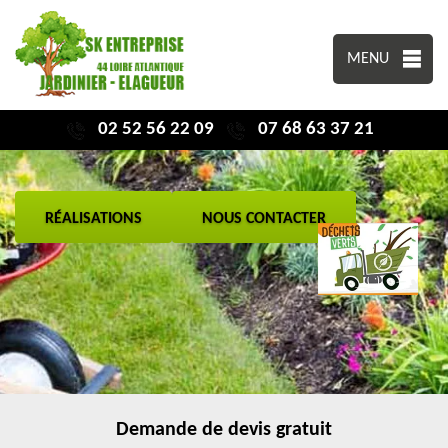
MENU
02 52 56 22 09
07 68 63 37 21
RÉALISATIONS
NOUS CONTACTER
Demande de devis gratuit