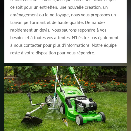
Sainte Luce Sur Loire. Quels que soient vos besoins, que
ce soit pour un entretien, une nouvelle création, un
aménagement ou le nettoyage, nous vous proposons un
travail performant et de haute qualité. Demandez
rapidement un devis. Nous saurons répondre à vos
besoins et à toutes vos attentes. N’hésitez pas également
à nous contacter pour plus d’informations. Notre équipe
reste à votre disposition pour vous répondre.