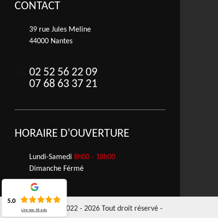
CONTACT
39 rue Jules Meline
44000 Nantes
02 52 56 22 09
07 68 63 37 21
HORAIRE D'OUVERTURE
Lundi-Samedi
8h00 - 18h00
Dimanche Férmé
5.0
©2022 - 2026 Tout droit réservé -
Lire nos
56
avis