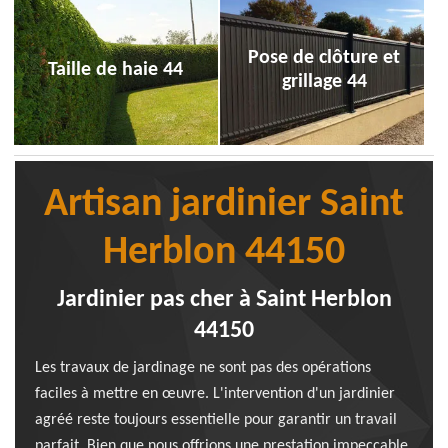
Pose de clôture et
Taille de haie 44
grillage 44
Artisan jardinier Saint
Herblon 44150
Jardinier pas cher à Saint Herblon
44150
Les travaux de jardinage ne sont pas des opérations
faciles à mettre en œuvre. L'intervention d'un jardinier
agréé reste toujours essentielle pour garantir un travail
parfait. Bien que nous offrions une prestation impeccable