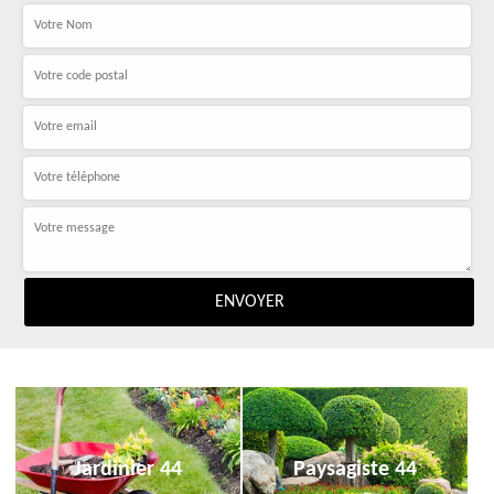
Jardinier 44
Paysagiste 44