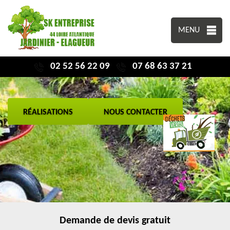
MENU
02 52 56 22 09
07 68 63 37 21
RÉALISATIONS
NOUS CONTACTER
Demande de devis gratuit