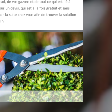
 sol, de vos gazons et de tout ce qui est lié à
r un devis, qui est à la fois gratuit et sans
 la suite chez vous afin de trouver la solution
in.