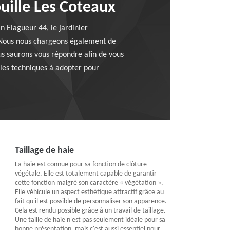
ouille Les Coteaux
n Elagueur 44, le jardinier
t. Nous nous chargeons également de
us saurons vous répondre afin de vous
 les techniques à adopter pour
Taillage de haie
La haie est connue pour sa fonction de clôture
végétale. Elle est totalement capable de garantir
cette fonction malgré son caractère « végétation ».
Elle véhicule un aspect esthétique attractif grâce au
fait qu'il est possible de personnaliser son apparence.
Cela est rendu possible grâce à un travail de taillage.
Une taille de haie n'est pas seulement idéale pour sa
bonne présentation, mais c'est aussi essentiel pour