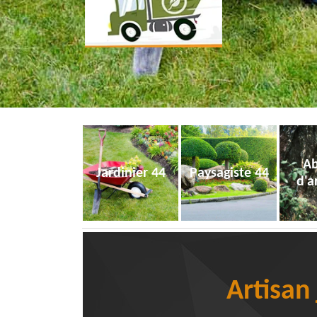
Ab
Jardinier 44
Paysagiste 44
d'a
Artisan