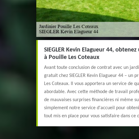
SIEGLER Kevin Elagueur 44, obtenez u
à Pouille Les Coteaux
Avant toute conclusion de contrat avec un jardi
gratuit chez SIEGLER Kevin Elagueur 44 – un pr
Les Coteaux. Il vous apportera un service de qua
abordable. Avec cette méthode de travail profe
de mauvaises surprises financières ni même sur
simplement notre service d'accueil pour obteni
tout mis en place pour vous satisfaire dans ce