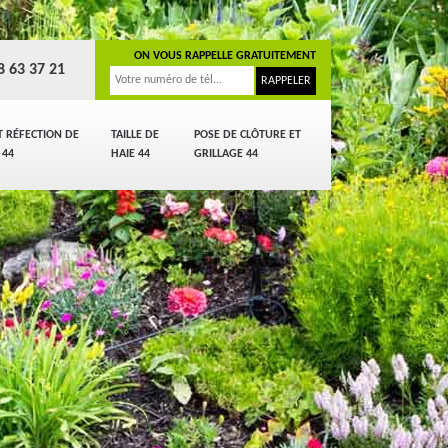
ON VOUS RAPPELLE GRATUITEMENT
8 63 37 21
T RÉFECTION DE
TAILLE DE
POSE DE CLÔTURE ET
 44
HAIE 44
GRILLAGE 44