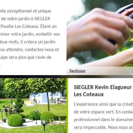
nte exceptionnel et unique
 de votre jardin à SIEGLER
 Pouille Les Coteaux. Étant un
miner votre jardin, embellir vos
deux mots, il créera un jardin
plus attendre, contactez-nous et
uipe sera plus que ravie de
.
SIEGLER Kevin Elagueur 
Les Coteaux
L’expérience ainsi que la créat
de votre espace vert. En cont
professionnel dans le domaine 
sera impeccable. Nous nous oc