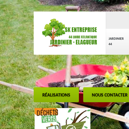
JARDINIER
44
RÉALISATIONS
NOUS CONTACTER