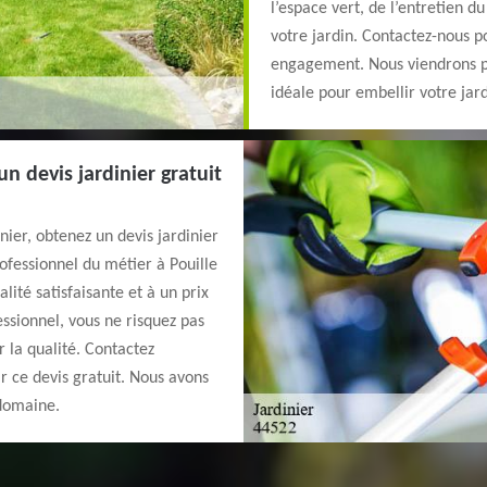
l’espace vert, de l’entretien du
votre jardin. Contactez-nous pou
engagement. Nous viendrons par
idéale pour embellir votre jard
n devis jardinier gratuit
nier, obtenez un devis jardinier
ofessionnel du métier à Pouille
lité satisfaisante et à un prix
ssionnel, vous ne risquez pas
 la qualité. Contactez
r ce devis gratuit. Nous avons
 domaine.