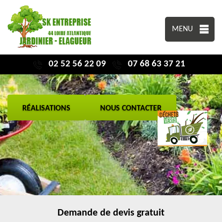
MENU
02 52 56 22 09
07 68 63 37 21
RÉALISATIONS
NOUS CONTACTER
Demande de devis gratuit