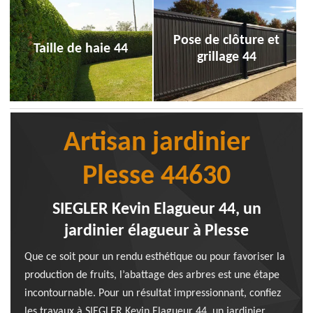
Pose de clôture et
Taille de haie 44
grillage 44
Artisan jardinier
Plesse 44630
SIEGLER Kevin Elagueur 44, un
jardinier élagueur à Plesse
Que ce soit pour un rendu esthétique ou pour favoriser la
production de fruits, l’abattage des arbres est une étape
incontournable. Pour un résultat impressionnant, confiez
les travaux à SIEGLER Kevin Elagueur 44, un jardinier