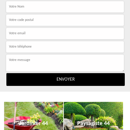
Jardinier 44
Paysagiste 44