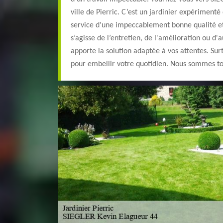
ville de Pierric. C’est un jardinier expérimenté
service d'une impeccablement bonne qualité et 
s’agisse de l’entretien, de l'amélioration ou d'a
apporte la solution adaptée à vos attentes. Surt
pour embellir votre quotidien. Nous sommes tou