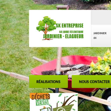
JARDINIER
44
RÉALISATIONS
NOUS CONTACTER