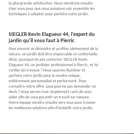
la plus grande satisfaction. Nous viendrons ensuite
chez vous pour que nous puissions voir ensemble les
techniques à adopter pour parfaire votre jardin.
SIEGLER Kevin Elagueur 44, l’expert du
jardin qu’il vous faut à Pierric
Pour pouvoir se détendre et profiter pleinement de la
nature, un jardin doit être impeccable et confortable.
Ainsi, pourquoi ne pas contacter SIEGLER Kevin
Elagueur 44, un jardinier professionnel à Pierric, et lui
confier les travaux ? Nous saurons illuminer et
parfaire votre jardin pour le rendre unique,
entièrement personnalisé et performant. Pour
connaître notre offre, pourquoi ne pas demander un
devis ? Nous serons tout simplement ravis de vous
aider afin de vous garantir un travail sur mesure.
Notre équipe viendra ensuite vers vous pour trouver
les meilleures solutions afin d’embellir votre jardin.