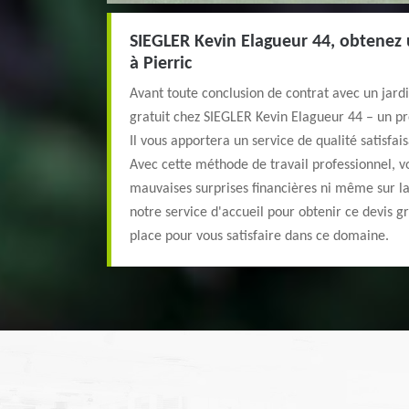
SIEGLER Kevin Elagueur 44, obtenez u
à Pierric
Avant toute conclusion de contrat avec un jardi
gratuit chez SIEGLER Kevin Elagueur 44 – un pr
Il vous apportera un service de qualité satisfai
Avec cette méthode de travail professionnel, v
mauvaises surprises financières ni même sur l
notre service d'accueil pour obtenir ce devis g
place pour vous satisfaire dans ce domaine.