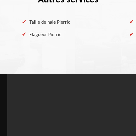
Autres services
Taille de haie Pierric
Elagueur Pierric