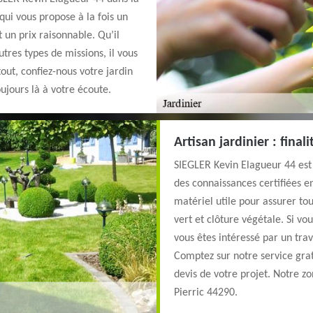
 qui vous propose à la fois un
un prix raisonnable. Qu’il
utres types de missions, il vous
out, confiez-nous votre jardin
jours là à votre écoute.
Artisan jardinier : final
SIEGLER Kevin Elagueur 44 est 
des connaissances certifiées e
matériel utile pour assurer to
vert et clôture végétale. Si vo
vous êtes intéressé par un trav
Comptez sur notre service gra
devis de votre projet. Notre z
Pierric 44290.