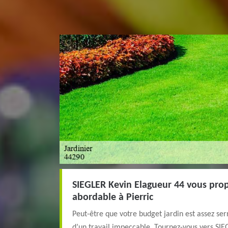
SIEGLER Kevin Elagueur 44 vous prop
abordable à Pierric
Peut-être que votre budget jardin est assez se
d’un travail impeccable. Tournez-vous vers SIE