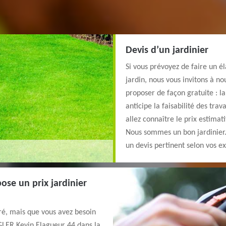
Devis d’un jardinier
Si vous prévoyez de faire un é
jardin, nous vous invitons à n
proposer de façon gratuite : la
anticipe la faisabilité des tra
allez connaître le prix estima
Nous sommes un bon jardinier
un devis pertinent selon vos e
ose un prix jardinier
rré, mais que vous avez besoin
GLER Kevin Elagueur 44 dans la