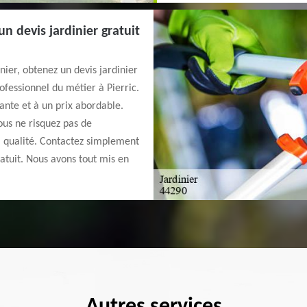
n devis jardinier gratuit
nier, obtenez un devis jardinier
ofessionnel du métier à Pierric.
sante et à un prix abordable.
ous ne risquez pas de
a qualité. Contactez simplement
ratuit. Nous avons tout mis en