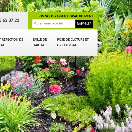
ON VOUS RAPPELLE GRATUITEMENT
8 63 37 21
T RÉFECTION DE
TAILLE DE
POSE DE CLÔTURE ET
 44
HAIE 44
GRILLAGE 44