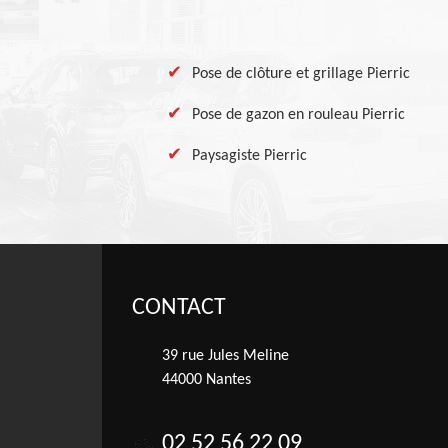
Pose de clôture et grillage Pierric
Pose de gazon en rouleau Pierric
Paysagiste Pierric
CONTACT
39 rue Jules Meline
44000 Nantes
02 52 56 22 09