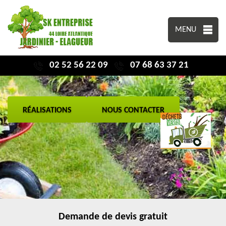
MENU
02 52 56 22 09
07 68 63 37 21
RÉALISATIONS
NOUS CONTACTER
Demande de devis gratuit