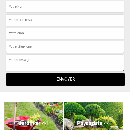
Jardinier 44
Paysagiste 44