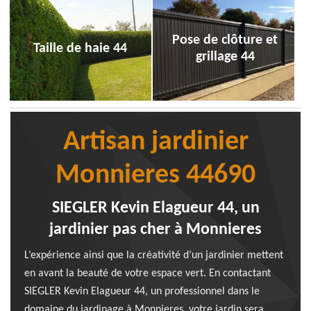
Pose de clôture et
Taille de haie 44
grillage 44
Artisan jardinier
Monnieres 44690
SIEGLER Kevin Elagueur 44, un
jardinier pas cher à Monnieres
L’expérience ainsi que la créativité d’un jardinier mettent
en avant la beauté de votre espace vert. En contactant
SIEGLER Kevin Elagueur 44, un professionnel dans le
domaine du jardinage à Monnieres, votre jardin sera