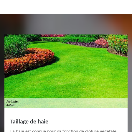
Taillage de haie
La haie est connue pour sa fonction de clôture végétale.