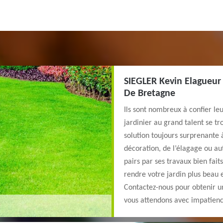
SIEGLER Kevin Elagueur 
De Bretagne
Ils sont nombreux à confier le
jardinier au grand talent se t
solution toujours surprenante à
décoration, de l’élagage ou aut
pairs par ses travaux bien fait
rendre votre jardin plus beau e
Contactez-nous pour obtenir un
vous attendons avec impatience 