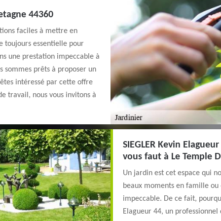
retagne 44360
tions faciles à mettre en
e toujours essentielle pour
ions une prestation impeccable à
ous sommes prêts à proposer un
 êtes intéressé par cette offre
e travail, nous vous invitons à
SIEGLER Kevin Elagueur 4
vous faut à Le Temple 
Un jardin est cet espace qui n
beaux moments en famille ou en 
impeccable. De ce fait, pourqu
Elagueur 44, un professionnel