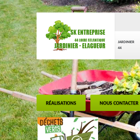
JARDINIER
44
RÉALISATIONS
NOUS CONTACTER