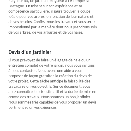
Elagueur 44, un jardinier élagueur à Le Temple De
Bretagne. En misant sur son expérience et sa
compétence particulière, il saura trouver la coupe
idéale pour vos arbres, en fonction de leur nature et
de vos besoins. Confiez-nous les travaux et vous serez
impressionné par la manière dont nous prendrons soin
de vos arbres, de vos arbustes et de vos haies.
Devis d’un jardinier
Si vous prévoyez de faire un élagage de haie ou un
entretien complet de votre jardin, nous vous invitons
à nous contacter. Nous avons une aide à vous
proposer de façon gratuite : la création du devis de
votre projet. Cette tâche anticipe la faisabilité des
travaux selon vos objectifs. Sur ce document, vous
allez connaître le prix estimatif et la durée de mise en
œuvre des travaux. Nous sommes un bon jardinier.
Nous sommes très capables de vous proposer un devis
pertinent selon vos exigences.