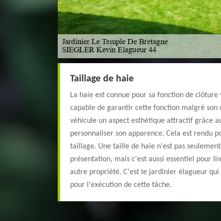
Taillage de haie
La haie est connue pour sa fonction de clôture 
capable de garantir cette fonction malgré son 
véhicule un aspect esthétique attractif grâce au 
personnaliser son apparence. Cela est rendu po
taillage. Une taille de haie n'est pas seulemen
présentation, mais c'est aussi essentiel pour l
autre propriété. C'est le jardinier élagueur q
pour l'exécution de cette tâche.