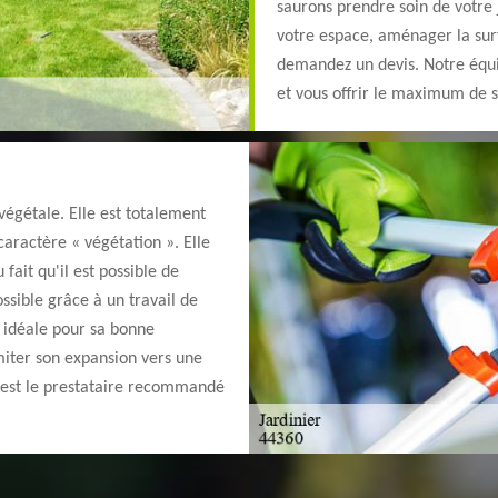
saurons prendre soin de votre j
votre espace, aménager la surf
demandez un devis. Notre équi
et vous offrir le maximum de s
végétale. Elle est totalement
caractère « végétation ». Elle
fait qu'il est possible de
ssible grâce à un travail de
t idéale pour sa bonne
imiter son expansion vers une
ui est le prestataire recommandé