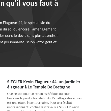
n qu’il vous faut à
n Elagueur 44, le spécialiste du
tien du sol ou encore l’aménagement
z donc le devis sans plus attendre !
t personnalisé, selon votre goût et
SIEGLER Kevin Elagueur 44, un jardinier
élagueur à Le Temple De Bretagne
Que ce soit pour un rendu esthétique ou pour
favoriser la production de fruits, l’abattage des arbres
est une étape incontournable. Pour un résultat
impressionnant, confiez les travaux à SIEGLER Kevin