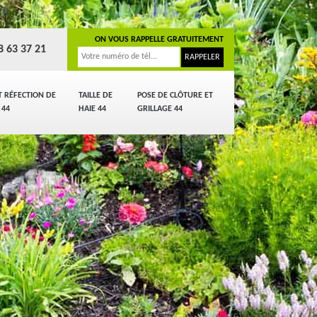
ON VOUS RAPPELLE GRATUITEMENT
8 63 37 21
T RÉFECTION DE
TAILLE DE
POSE DE CLÔTURE ET
 44
HAIE 44
GRILLAGE 44