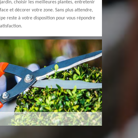
ardin, choisir les meilleures plantes, entretenir
ace et décorer votre zone. Sans plus attendre,
pe reste à votre disposition pour vous répondre
atisfaction.