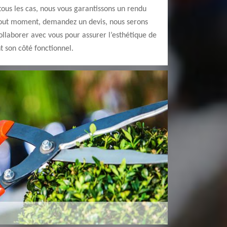
 tous les cas, nous vous garantissons un rendu
 tout moment, demandez un devis, nous serons
ollaborer avec vous pour assurer l’esthétique de
t son côté fonctionnel.