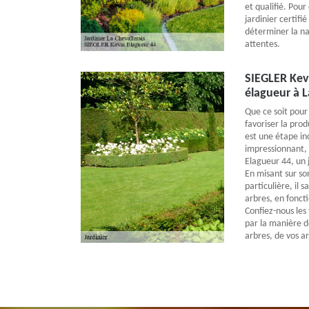
et qualifié. Pou
jardinier certif
déterminer la na
attentes.
SIEGLER Kevi
élagueur à L
Que ce soit pour
favoriser la prod
est une étape in
impressionnant, 
Elagueur 44, un j
En misant sur s
particulière, il 
arbres, en foncti
Confiez-nous les
par la manière d
arbres, de vos ar