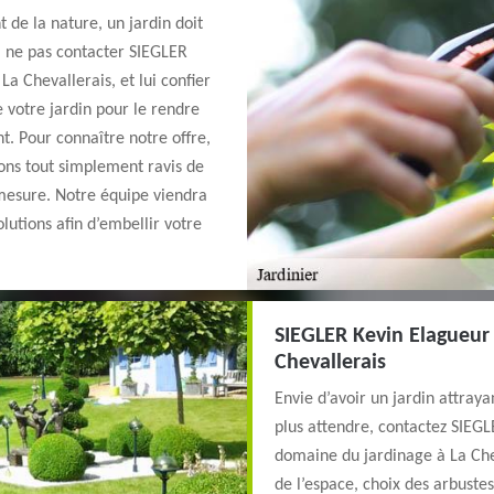
 de la nature, un jardin doit
i ne pas contacter SIEGLER
La Chevallerais, et lui confier
e votre jardin pour le rendre
. Pour connaître notre offre,
ons tout simplement ravis de
 mesure. Notre équipe viendra
lutions afin d’embellir votre
SIEGLER Kevin Elagueur 4
Chevallerais
Envie d’avoir un jardin attraya
plus attendre, contactez SIEGL
domaine du jardinage à La Che
de l’espace, choix des arbuste