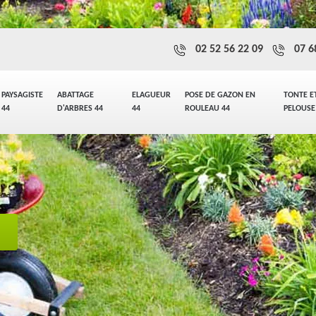
02 52 56 22 09
07 6
PAYSAGISTE
ABATTAGE
ELAGUEUR
POSE DE GAZON EN
TONTE E
44
D'ARBRES 44
44
ROULEAU 44
PELOUSE