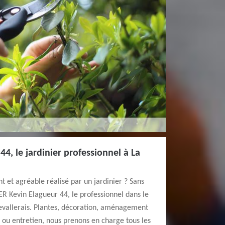
4, le jardinier professionnel à La
nt et agréable réalisé par un jardinier ? Sans
ER Kevin Elagueur 44, le professionnel dans le
vallerais. Plantes, décoration, aménagement
s ou entretien, nous prenons en charge tous les