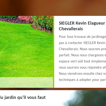
SIEGLER Kevin Elagueur 
Chevallerais
Pour tous travaux de jardinag
pas à contacter SIEGLER Kevin 
Chevallerais. Nous saurons pre
parfait. Nous nous chargeons 
espace vert soit tout simplem
nous saurons vous répondre afin
Nous viendrons ensuite chez v
techniques à adopter pour parf
u jardin qu’il vous faut