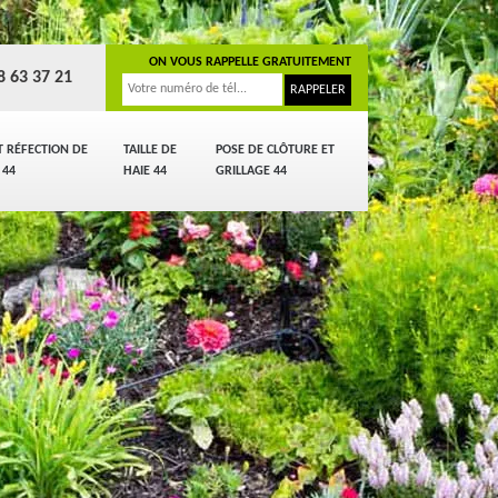
ON VOUS RAPPELLE GRATUITEMENT
8 63 37 21
T RÉFECTION DE
TAILLE DE
POSE DE CLÔTURE ET
 44
HAIE 44
GRILLAGE 44