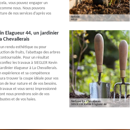
r cela, vous pouvez engager un
ié comme nous. Nous pouvons
ture de nos services d’après vos
n Elagueur 44, un jardinier
a Chevallerais
 un rendu esthétique ou pour
uction de fruits, l’abattage des arbres
contournable. Pour un résultat
confiez les travaux à SIEGLER Kevin
ardinier élagueur à La Chevallerais.
on expérience et sa compétence
saura trouver la coupe idéale pour vos
on de leur nature et de vos besoins.
 travaux et vous serez impressionné
ont nous prendrons soin de vos
bustes et de vos haies.