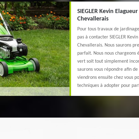
SIEGLER Kevin Elagueur 
Chevallerais
Pour tous travaux de jardinag
pas à contacter SIEGLER Kevin 
Chevallerais. Nous saurons pre
parfait. Nous nous chargeons 
vert soit tout simplement inc
saurons vous répondre afin de v
viendrons ensuite chez vous po
techniques à adopter pour parf