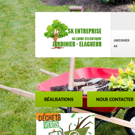
JARDINIER
44
RÉALISATIONS
NOUS CONTACTER