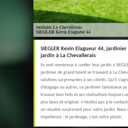
SIEGLER Kevin Elagueur 44, jardinier
jardin à La Chevallerais
Ils sont nombreux à confier leur jardin à SIEGL
jardinier de grand talent se trouvant à La Cheva
solutions surprenantes à ses clients. Qu’il s’agi
d’élagage ou autres, ce jardinier talentueux se 
travaux bien faits et ses réalisations toujours 
plus beau et original, n’hésitez pas à le contac
un résultat surprenant pour votre jardin. Nous
impatience : le jardinage, c’est notre plaisir.