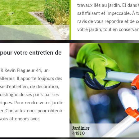
travaux liés au jardin. Et dans
satisfaisant et impeccable. À
ravis de vous répondre et de c
votre jardin, tout en conservan
 pour votre entretien de
ER Kevin Elagueur 44, un
llerais. Il apporte toujours des
sse d’entretien, de décoration,
distingue de ses pairs par ses
uniques. Pour rendre votre jardin
ter. Contactez-nous pour obtenir
 vous attendons avec