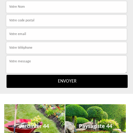
Jardinier 44
Paysagiste 44