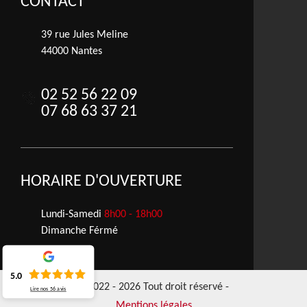
CONTACT
39 rue Jules Meline
44000 Nantes
02 52 56 22 09
07 68 63 37 21
HORAIRE D'OUVERTURE
Lundi-Samedi
8h00 - 18h00
Dimanche Férmé
5.0
©2022 - 2026 Tout droit réservé -
Lire nos
56
avis
Mentions légales