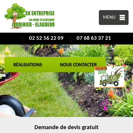
MENU
02 52 56 22 09
07 68 63 37 21
RÉALISATIONS
NOUS CONTACTER
Demande de devis gratuit