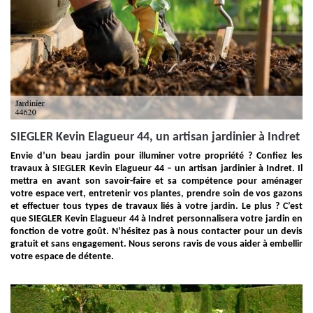
SIEGLER Kevin Elagueur 44, un artisan jardinier à Indret
Envie d’un beau jardin pour illuminer votre propriété ? Confiez les
travaux à SIEGLER Kevin Elagueur 44 – un artisan jardinier à Indret. Il
mettra en avant son savoir-faire et sa compétence pour aménager
votre espace vert, entretenir vos plantes, prendre soin de vos gazons
et effectuer tous types de travaux liés à votre jardin. Le plus ? C’est
que SIEGLER Kevin Elagueur 44 à Indret personnalisera votre jardin en
fonction de votre goût. N’hésitez pas à nous contacter pour un devis
gratuit et sans engagement. Nous serons ravis de vous aider à embellir
votre espace de détente.