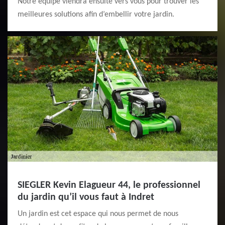
Notre équipe viendra ensuite vers vous pour trouver les
meilleures solutions afin d’embellir votre jardin.
SIEGLER Kevin Elagueur 44, le professionnel
du jardin qu’il vous faut à Indret
Un jardin est cet espace qui nous permet de nous