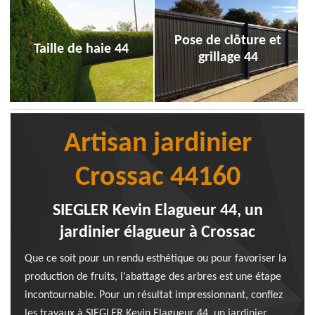
Pose de clôture et
Taille de haie 44
grillage 44
Artisan jardinier
Crossac 44160
SIEGLER Kevin Elagueur 44, un
jardinier élagueur à Crossac
Que ce soit pour un rendu esthétique ou pour favoriser la
production de fruits, l’abattage des arbres est une étape
incontournable. Pour un résultat impressionnant, confiez
les travaux à SIEGLER Kevin Elagueur 44, un jardinier