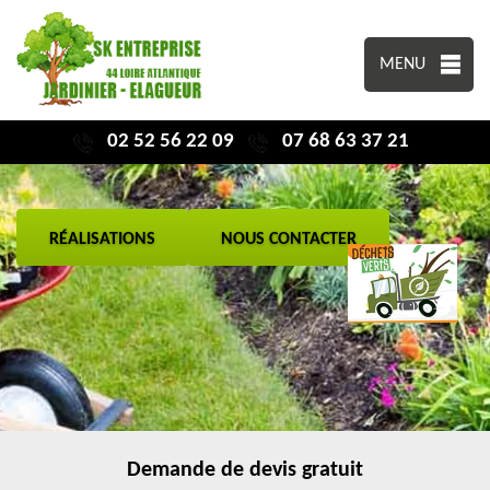
MENU
02 52 56 22 09
07 68 63 37 21
RÉALISATIONS
NOUS CONTACTER
Demande de devis gratuit