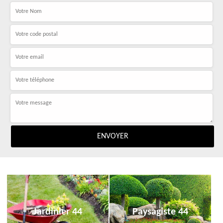
Jardinier 44
Paysagiste 44