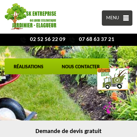
MENU
02 52 56 22 09
07 68 63 37 21
RÉALISATIONS
NOUS CONTACTER
Demande de devis gratuit