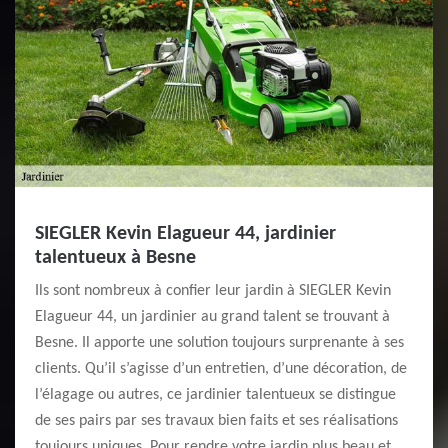
SIEGLER Kevin Elagueur 44, jardinier
talentueux à Besne
Ils sont nombreux à confier leur jardin à SIEGLER Kevin
Elagueur 44, un jardinier au grand talent se trouvant à
Besne. Il apporte une solution toujours surprenante à ses
clients. Qu’il s’agisse d’un entretien, d’une décoration, de
l’élagage ou autres, ce jardinier talentueux se distingue
de ses pairs par ses travaux bien faits et ses réalisations
toujours uniques. Pour rendre votre jardin plus beau et