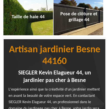
Pose de clôture et
Taille de haie 44
grillage 44
Artisan jardinier Besne
44160
SIEGLER Kevin Elagueur 44, un
jardinier pas cher à Besne
L'expérience ainsi que la créativité d'un jardinier mettent
en avant la beauté de votre espace vert. En contactant
SIEGLER Kevin Elagueur 44, un professionnel dans le
domaine du jardinage pas cher à Besne, votre jardin sera