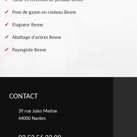
Tonte et réfection de pelouse Besne
Pose de gazon en rouleau Besne
Elagueur Besne
Abattage d'arbres Besne
Paysagiste Besne
CONTACT
39 rue Jules Meline
44000 Nantes