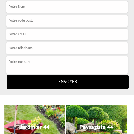
Jardinier 44
Paysagiste 44